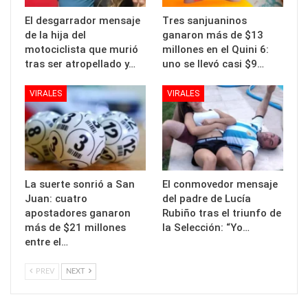
El desgarrador mensaje
Tres sanjuaninos
de la hija del
ganaron más de $13
motociclista que murió
millones en el Quini 6:
tras ser atropellado y…
uno se llevó casi $9…
VIRALES
VIRALES
La suerte sonrió a San
El conmovedor mensaje
Juan: cuatro
del padre de Lucía
apostadores ganaron
Rubiño tras el triunfo de
más de $21 millones
la Selección: “Yo…
entre el…
PREV
NEXT