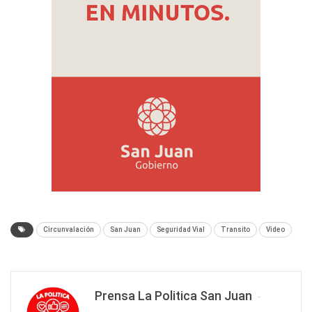
Circunvalación
San Juan
Seguridad Vial
Transito
Video
Prensa La Politica San Juan