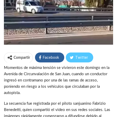
Facebook
Twitter
Compartir
Momentos de máxima tensión se vivieron este domingo en la
WhatsApp
Telegram
Avenida de Circunvalación de San Juan, cuando un conductor
ingresó en contramano por una de las ramas de acceso,
poniendo en riesgo a los vehículos que circulaban por la
autopista.
La secuencia fue registrada por el piloto sanjuanino Fabrizio
Benedetti, quien compartió el video en sus redes sociales. Las
imágenes rápidamente comenzaron a difundirse debido al