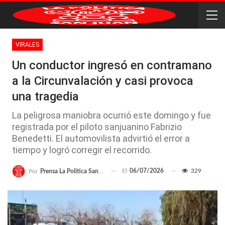
VIRALES
Un conductor ingresó en contramano
a la Circunvalación y casi provoca
una tragedia
La peligrosa maniobra ocurrió este domingo y fue
registrada por el piloto sanjuanino Fabrizio
Benedetti. El automovilista advirtió el error a
tiempo y logró corregir el recorrido.
El
06/07/2026
329
Por
Prensa La Politica San Juan