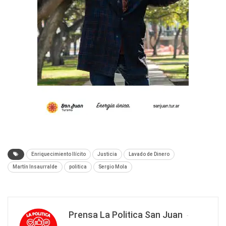
Enriquecimiento Ilícito
Justicia
Lavado de Dinero
Martín Insaurralde
politica
Sergio Mola
Prensa La Politica San Juan