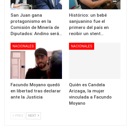
San Juan gana
Histórico: un bebé
protagonismo en la
sanjuanino fue el
Comisión de Minería de
primero del país en
Diputados: Andino será…
recibir un stent…
NACIONALES
NACIONALES
Facundo Moyano quedó
Quién es Candela
en libertad tras declarar
Arizaga, la mujer
ante la Justicia
vinculada a Facundo
Moyano
PREV
NEXT