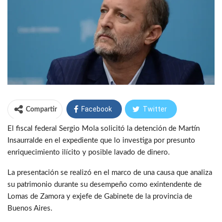
Facebook
Twitter
Compartir
El fiscal federal Sergio Mola solicitó la detención de Martín
WhatsApp
Telegram
Insaurralde en el expediente que lo investiga por presunto
enriquecimiento ilícito y posible lavado de dinero.
La presentación se realizó en el marco de una causa que analiza
su patrimonio durante su desempeño como exintendente de
Lomas de Zamora y exjefe de Gabinete de la provincia de
Buenos Aires.