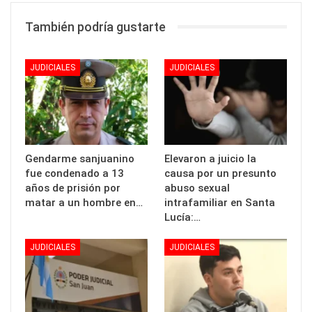
También podría gustarte
JUDICIALES
JUDICIALES
Gendarme sanjuanino
Elevaron a juicio la
fue condenado a 13
causa por un presunto
años de prisión por
abuso sexual
matar a un hombre en…
intrafamiliar en Santa
Lucía:…
JUDICIALES
JUDICIALES