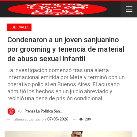
JUDICIALES
Condenaron a un joven sanjuanino
por grooming y tenencia de material
de abuso sexual infantil
La investigación comenzó tras una alerta
internacional emitida por Meta y terminó con un
operativo policial en Buenos Aires. El acusado
admitió los hechos en un juicio abreviado y
recibió una pena de prisión condicional.
Por
Prensa La Politica San Juan
última actualizacion
07/05/2026
289