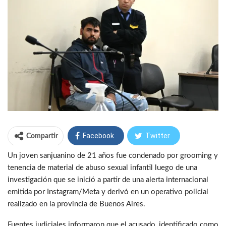
Facebook
Twitter
Compartir
Un joven sanjuanino de 21 años fue condenado por grooming y
WhatsApp
Telegram
tenencia de material de abuso sexual infantil luego de una
investigación que se inició a partir de una alerta internacional
emitida por Instagram/Meta y derivó en un operativo policial
realizado en la provincia de Buenos Aires.
Fuentes judiciales informaron que el acusado, identificado como