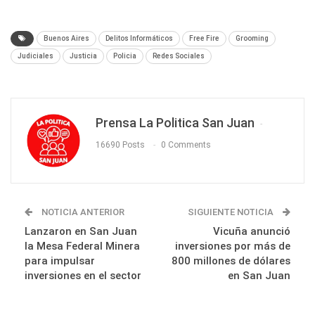
Buenos Aires
Delitos Informáticos
Free Fire
Grooming
Judiciales
Justicia
Policia
Redes Sociales
Prensa La Politica San Juan
16690 Posts
0 Comments
NOTICIA ANTERIOR
SIGUIENTE NOTICIA
Lanzaron en San Juan
Vicuña anunció
la Mesa Federal Minera
inversiones por más de
para impulsar
800 millones de dólares
inversiones en el sector
en San Juan