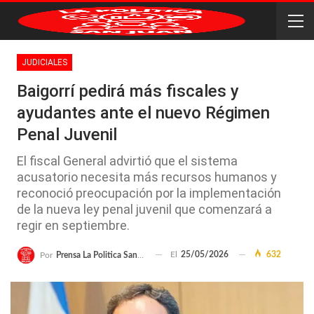
JUDICIALES
Baigorrí pedirá más fiscales y
ayudantes ante el nuevo Régimen
Penal Juvenil
El fiscal General advirtió que el sistema
acusatorio necesita más recursos humanos y
reconoció preocupación por la implementación
de la nueva ley penal juvenil que comenzará a
regir en septiembre.
El
25/05/2026
632
Por
Prensa La Politica San Juan