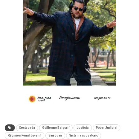
Destacada
Guillermo Baigorrí
Justicia
Poder Judicial
Régimen Penal Juvenil
San Juan
Sistema acusatorio