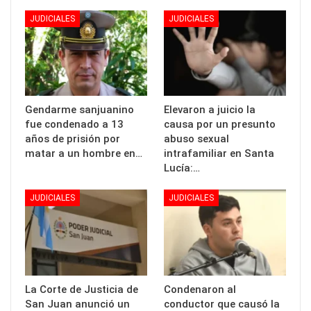
JUDICIALES
JUDICIALES
Gendarme sanjuanino
Elevaron a juicio la
fue condenado a 13
causa por un presunto
años de prisión por
abuso sexual
matar a un hombre en…
intrafamiliar en Santa
Lucía:…
JUDICIALES
JUDICIALES
La Corte de Justicia de
Condenaron al
San Juan anunció un
conductor que causó la