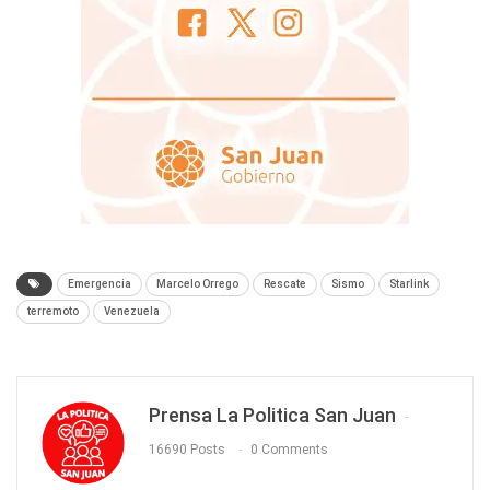
Emergencia
Marcelo Orrego
Rescate
Sismo
Starlink
terremoto
Venezuela
Prensa La Politica San Juan
16690 Posts
0 Comments