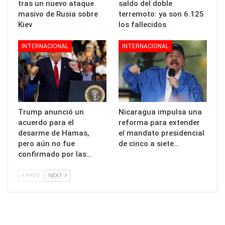
tras un nuevo ataque
saldo del doble
masivo de Rusia sobre
terremoto: ya son 6.125
Kiev
los fallecidos
INTERNACIONAL
INTERNACIONAL
Trump anunció un
Nicaragua impulsa una
acuerdo para el
reforma para extender
desarme de Hamas,
el mandato presidencial
pero aún no fue
de cinco a siete…
confirmado por las…
PREV
NEXT