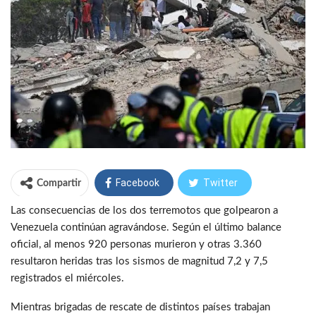
Facebook
Twitter
Compartir
Las consecuencias de los dos terremotos que golpearon a
WhatsApp
Telegram
Venezuela continúan agravándose. Según el último balance
oficial, al menos 920 personas murieron y otras 3.360
resultaron heridas tras los sismos de magnitud 7,2 y 7,5
registrados el miércoles.
Mientras brigadas de rescate de distintos países trabajan