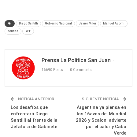
Diego Santilli
Gobierno Nacional
Javier Milei
Manuel Adorni
politica
YPF
Prensa La Politica San Juan
16690 Posts
0 Comments
NOTICIA ANTERIOR
SIGUIENTE NOTICIA
Los desafíos que
Argentina ya piensa en
enfrentará Diego
los 16avos del Mundial
Santilli al frente de la
2026 y Scaloni advierte
Jefatura de Gabinete
por el calor y Cabo
Verde