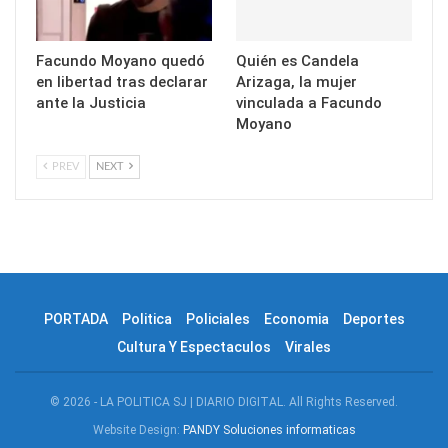
Facundo Moyano quedó
Quién es Candela
en libertad tras declarar
Arizaga, la mujer
ante la Justicia
vinculada a Facundo
Moyano
PREV
NEXT
PORTADA
Politica
Policiales
Economia
Deportes
Cultura Y Espectaculos
Virales
© 2026 - LA POLITICA SJ | DIARIO DIGITAL. All Rights Reserved.
Website Design:
PANDY Soluciones informaticas