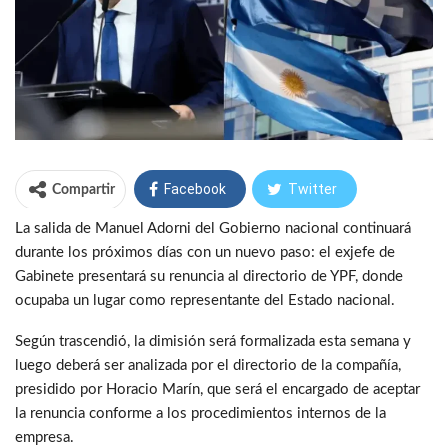
Facebook
Twitter
Compartir
La salida de Manuel Adorni del Gobierno nacional continuará
WhatsApp
Telegram
durante los próximos días con un nuevo paso: el exjefe de
Gabinete presentará su renuncia al directorio de YPF, donde
ocupaba un lugar como representante del Estado nacional.
Según trascendió, la dimisión será formalizada esta semana y
luego deberá ser analizada por el directorio de la compañía,
presidido por Horacio Marín, que será el encargado de aceptar
la renuncia conforme a los procedimientos internos de la
empresa.