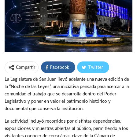
Facebook
Twitter
Compartir
La Legislatura de San Juan llevó adelante una nueva edición de
WhatsApp
Telegram
la “Noche de las Leyes”, una iniciativa pensada para acercar a la
comunidad el trabajo que se desarrolla dentro del Poder
Legislativo y poner en valor el patrimonio histórico y
documental que conserva la institución.
La actividad incluyó recorridos por distintas dependencias,
exposiciones y muestras abiertas al público, permitiendo a los
visitantes conocer de cerca áreas clave de la Cámara de