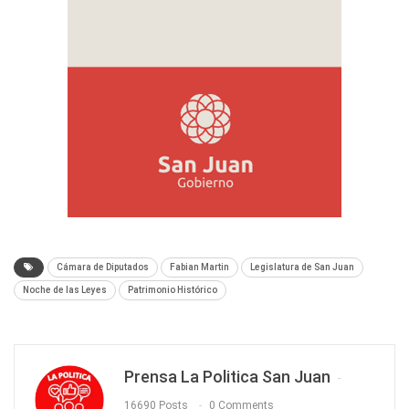
Cámara de Diputados
Fabian Martin
Legislatura de San Juan
Noche de las Leyes
Patrimonio Histórico
Prensa La Politica San Juan
16690 Posts
0 Comments