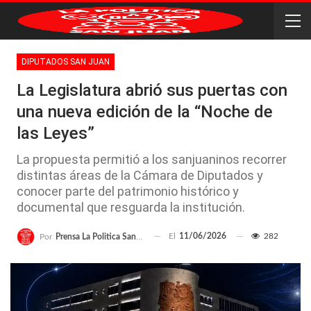
DIPUTADOS SAN JUAN
La Legislatura abrió sus puertas con
una nueva edición de la “Noche de
las Leyes”
La propuesta permitió a los sanjuaninos recorrer
distintas áreas de la Cámara de Diputados y
conocer parte del patrimonio histórico y
documental que resguarda la institución.
El
11/06/2026
282
Por
Prensa La Politica San Juan