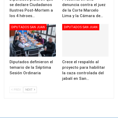
se declare Ciudadanos
denuncia contra el juez
Ilustres Post-Mortem a
de la Corte Marcelo
los 4 héroes…
Lima y la Cámara de…
DIPUTADOS SAN JUAN
DIPUTADOS SAN JUAN
Diputados definieron el
Crece el respaldo al
temario de la Séptima
proyecto para habilitar
Sesión Ordinaria
la caza controlada del
jabalí en San…
PREV
NEXT