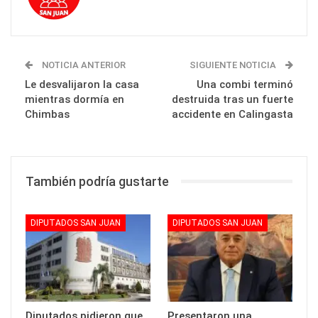
NOTICIA ANTERIOR
SIGUIENTE NOTICIA
Le desvalijaron la casa
Una combi terminó
mientras dormía en
destruida tras un fuerte
Chimbas
accidente en Calingasta
También podría gustarte
DIPUTADOS SAN JUAN
DIPUTADOS SAN JUAN
Diputados pidieron que
Presentaron una