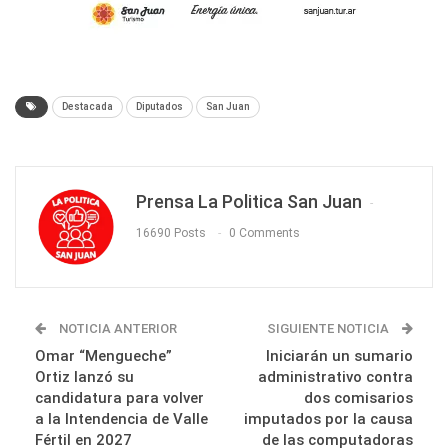
Destacada
Diputados
San Juan
Prensa La Politica San Juan
16690 Posts
0 Comments
NOTICIA ANTERIOR
SIGUIENTE NOTICIA
Omar “Mengueche”
Iniciarán un sumario
Ortiz lanzó su
administrativo contra
candidatura para volver
dos comisarios
a la Intendencia de Valle
imputados por la causa
Fértil en 2027
de las computadoras