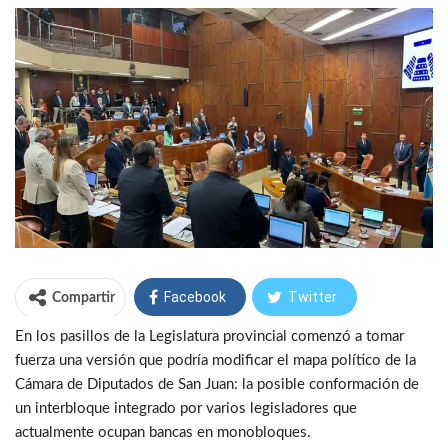
Facebook
Twitter
Compartir
En los pasillos de la Legislatura provincial comenzó a tomar
WhatsApp
Telegram
fuerza una versión que podría modificar el mapa político de la
Cámara de Diputados de San Juan: la posible conformación de
un interbloque integrado por varios legisladores que
actualmente ocupan bancas en monobloques.