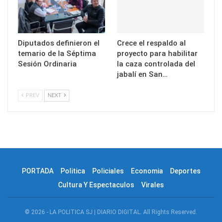
Diputados definieron el
Crece el respaldo al
temario de la Séptima
proyecto para habilitar
Sesión Ordinaria
la caza controlada del
jabalí en San…
PREV
NEXT
PORTADA
Politica
Policiales
Economia
Deportes
Cultura Y Espectaculos
Virales
© 2026 - LA POLITICA SJ | DIARIO DIGITAL. All Rights Reserved.