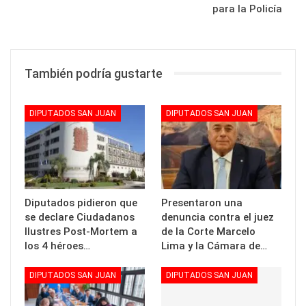
para la Policía
También podría gustarte
DIPUTADOS SAN JUAN
DIPUTADOS SAN JUAN
Diputados pidieron que
Presentaron una
se declare Ciudadanos
denuncia contra el juez
Ilustres Post-Mortem a
de la Corte Marcelo
los 4 héroes…
Lima y la Cámara de…
DIPUTADOS SAN JUAN
DIPUTADOS SAN JUAN