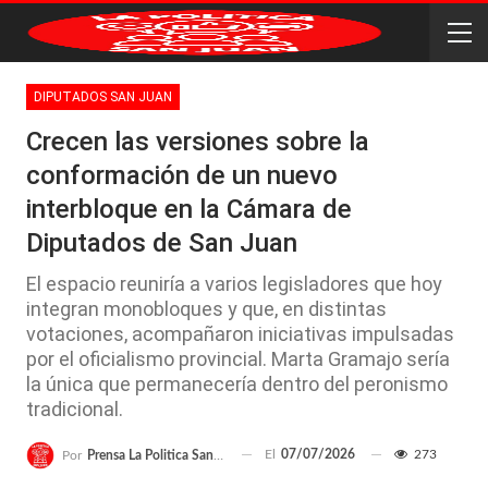
DIPUTADOS SAN JUAN
Crecen las versiones sobre la
conformación de un nuevo
interbloque en la Cámara de
Diputados de San Juan
El espacio reuniría a varios legisladores que hoy
integran monobloques y que, en distintas
votaciones, acompañaron iniciativas impulsadas
por el oficialismo provincial. Marta Gramajo sería
la única que permanecería dentro del peronismo
tradicional.
El
07/07/2026
273
Por
Prensa La Politica San Juan