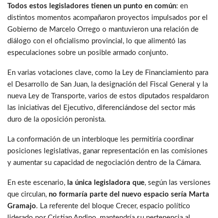
Todos estos legisladores tienen un punto en común
: en
distintos momentos acompañaron proyectos impulsados por el
Gobierno de Marcelo Orrego o mantuvieron una relación de
diálogo con el oficialismo provincial, lo que alimentó las
especulaciones sobre un posible armado conjunto.
En varias votaciones clave, como la Ley de Financiamiento para
el Desarrollo de San Juan, la designación del Fiscal General y la
nueva Ley de Transporte, varios de estos diputados respaldaron
las iniciativas del Ejecutivo, diferenciándose del sector más
duro de la oposición peronista.
La conformación de un interbloque les permitiría coordinar
posiciones legislativas, ganar representación en las comisiones
y aumentar su capacidad de negociación dentro de la Cámara.
En este escenario,
la única legisladora que
, según las versiones
que circulan,
no formaría parte del nuevo espacio sería Marta
Gramajo
. La referente del bloque Crecer, espacio político
liderado por Cristian Andino, mantendría su pertenencia al