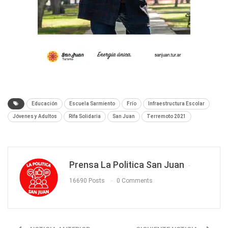
Educación
Escuela Sarmiento
Frío
Infraestructura Escolar
Jóvenes y Adultos
Rifa Solidaria
San Juan
Terremoto 2021
Prensa La Politica San Juan
16690 Posts
0 Comments