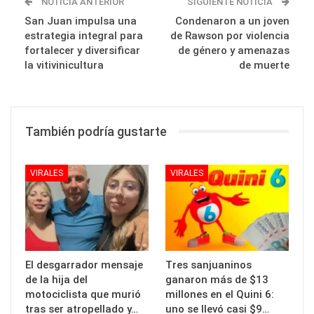
NOTICIA ANTERIOR
SIGUIENTE NOTICIA
San Juan impulsa una
Condenaron a un joven
estrategia integral para
de Rawson por violencia
fortalecer y diversificar
de género y amenazas
la vitivinicultura
de muerte
También podría gustarte
VIRALES
VIRALES
El desgarrador mensaje
Tres sanjuaninos
de la hija del
ganaron más de $13
motociclista que murió
millones en el Quini 6:
tras ser atropellado y…
uno se llevó casi $9…