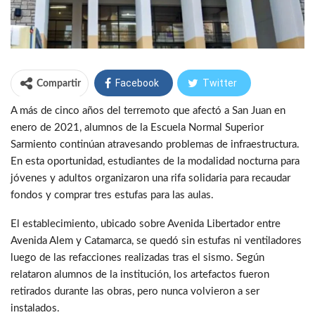
Facebook
Twitter
Compartir
A más de cinco años del terremoto que afectó a San Juan en
WhatsApp
Telegram
enero de 2021, alumnos de la Escuela Normal Superior
Sarmiento continúan atravesando problemas de infraestructura.
En esta oportunidad, estudiantes de la modalidad nocturna para
jóvenes y adultos organizaron una rifa solidaria para recaudar
fondos y comprar tres estufas para las aulas.
El establecimiento, ubicado sobre Avenida Libertador entre
Avenida Alem y Catamarca, se quedó sin estufas ni ventiladores
luego de las refacciones realizadas tras el sismo. Según
relataron alumnos de la institución, los artefactos fueron
retirados durante las obras, pero nunca volvieron a ser
instalados.