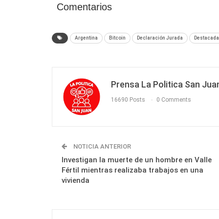
Comentarios
Argentina
Bitcoin
Declaración Jurada
Destacada
Prensa La Politica San Jua
16690 Posts
0 Comments
NOTICIA ANTERIOR
Investigan la muerte de un hombre en Valle
Fértil mientras realizaba trabajos en una
vivienda