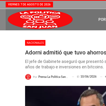
VIERNES 7 DE AGOSTO DE 2026
POR
NACIONALES
Adorni admitió que tuvo ahorros
El jefe de Gabinete aseguró que presentó 
años de trabajo e inversiones en bitcoins.
El
10/06/2026
Por
Prensa La Politica San Juan