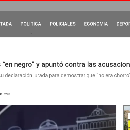
TADA
POLITICA
POLICIALES
ECONOMIA
DEPO
 “en negro” y apuntó contra las acusacion
su declaración jurada para demostrar que “no era chorro
253