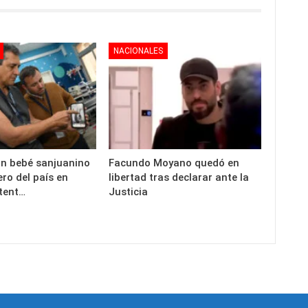
NACIONALES
un bebé sanjuanino
Facundo Moyano quedó en
ero del país en
libertad tras declarar ante la
stent…
Justicia