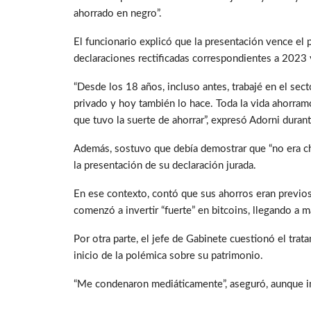
ahorrado en negro”.
El funcionario explicó que la presentación vence el 
declaraciones rectificadas correspondientes a 2023
“Desde los 18 años, incluso antes, trabajé en el sect
privado y hoy también lo hace. Toda la vida ahorram
que tuvo la suerte de ahorrar”, expresó Adorni duran
Además, sostuvo que debía demostrar que “no era ch
la presentación de su declaración jurada.
En ese contexto, contó que sus ahorros eran previos
comenzó a invertir “fuerte” en bitcoins, llegando a 
Por otra parte, el jefe de Gabinete cuestionó el tra
inicio de la polémica sobre su patrimonio.
“Me condenaron mediáticamente”, aseguró, aunque ind