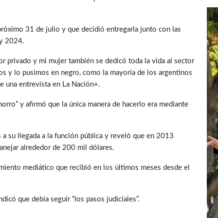
próximo 31 de julio y que decidió entregarla junto con las
 y 2024.
or privado y mi mujer también se dedicó toda la vida al sector
os y lo pusimos en negro, como la mayoría de los argentinos
te una entrevista en La Nación+.
orro” y afirmó que la única manera de hacerlo era mediante
 a su llegada a la función pública y reveló que en 2013
manejar alrededor de 200 mil dólares.
tamiento mediático que recibió en los últimos meses desde el
icó que debía seguir “los pasos judiciales”.