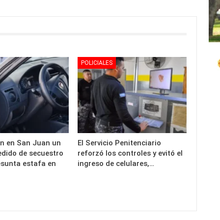
POLICIALES
n en San Juan un
El Servicio Penitenciario
edido de secuestro
reforzó los controles y evitó el
esunta estafa en
ingreso de celulares,…