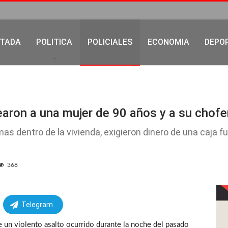
TADA
POLITICA
POLICIALES
ECONOMIA
DEPO
pearon a una mujer de 90 años y a su chofe
mas dentro de la vivienda, exigieron dinero de una caja 
368
Telegram
 un violento asalto ocurrido durante la noche del pasado