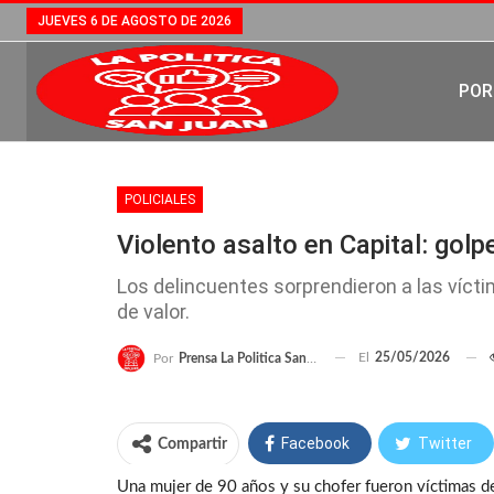
JUEVES 6 DE AGOSTO DE 2026
POR
POLICIALES
Violento asalto en Capital: gol
Los delincuentes sorprendieron a las vícti
de valor.
El
25/05/2026
Por
Prensa La Politica San Juan
Facebook
Twitter
Compartir
Una mujer de 90 años y su chofer fueron víctimas de