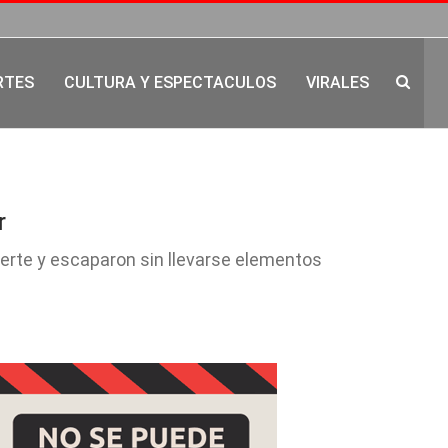
RTES
CULTURA Y ESPECTACULOS
VIRALES
r
fuerte y escaparon sin llevarse elementos