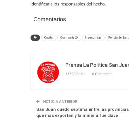
identificar a los responsables del hecho.
Comentarios
Capital
Comisaría 2ª
Inseguridad
Policia de San
Prensa La Politica San Jua
16690 Posts
0 Comments
NOTICIA ANTERIOR
San Juan quedó séptima entre las provincias
que más exportan y la minería fue clave