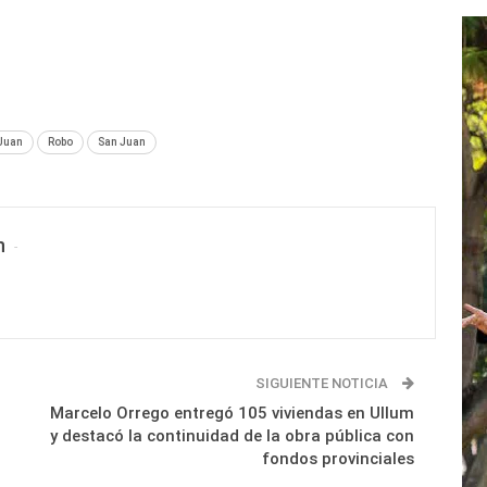
 Juan
Robo
San Juan
n
SIGUIENTE NOTICIA
Marcelo Orrego entregó 105 viviendas en Ullum
y destacó la continuidad de la obra pública con
fondos provinciales