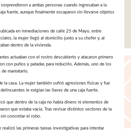
s sorprendieron a ambas personas cuando ingresaban a la
aja fuerte, aunque finalmente escaparon sin llevarse objetos
 ubicada en inmediaciones de calle 25 de Mayo, entre
ales, la mujer llegó al domicilio junto a su chofer y, al
aban dentro de la vivienda.
tantes actuaban con el rostro descubierto y atacaron primero
on con puños y patadas para reducirlo. Además, uno de los
 de maniatarlo.
de la casa. La mujer también sufrió agresiones físicas y fue
 delincuentes le exigían las llaves de una caja fuerte.
plicó que dentro de la caja no había dinero ni elementos de
aron que estaba vacía. Tras revisar distintos sectores de la
sin concretar el robo.
 realizó las primeras tareas investigativas para intentar