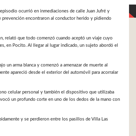
 episodio ocurrió en inmediaciones de calle Juan Jufré y
e prevención encontraron al conductor herido y pidiendo
n, relató que todo comenzó cuando aceptó un viaje cuyo
s, en Pocito. Al llegar al lugar indicado, un sujeto abordó el
ajo un arma blanca y comenzó a amenazar de muerte al
uente apareció desde el exterior del automóvil para acorralar
fono celular personal y también el dispositivo que utilizaba
rovocó un profundo corte en uno de los dedos de la mano con
pidamente y se perdieron entre los pasillos de Villa Las