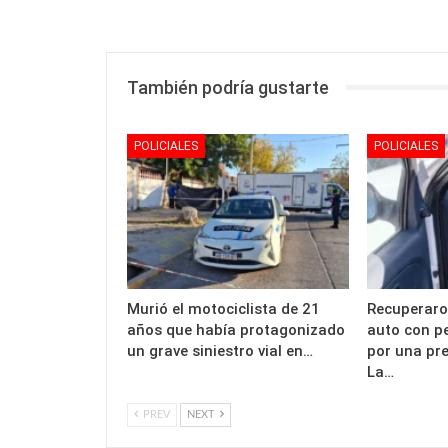
También podría gustarte
POLICIALES
POLICIALES
Murió el motociclista de 21
Recuperaro
años que había protagonizado
auto con p
un grave siniestro vial en…
por una pr
La…
PREV
NEXT