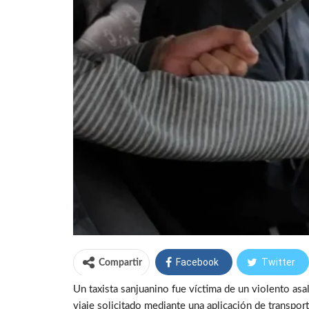
Facebook
Twitter
Compartir
Un taxista sanjuanino fue víctima de un violento asa
viaje solicitado mediante una aplicación de transport