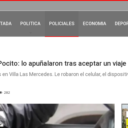
TADA
POLITICA
POLICIALES
ECONOMIA
DEPO
Pocito: lo apuñalaron tras aceptar un viaje
en Villa Las Mercedes. Le robaron el celular, el disposit
282