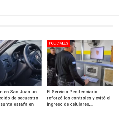
POLICIALES
n en San Juan un
El Servicio Penitenciario
edido de secuestro
reforzó los controles y evitó el
esunta estafa en
ingreso de celulares,…