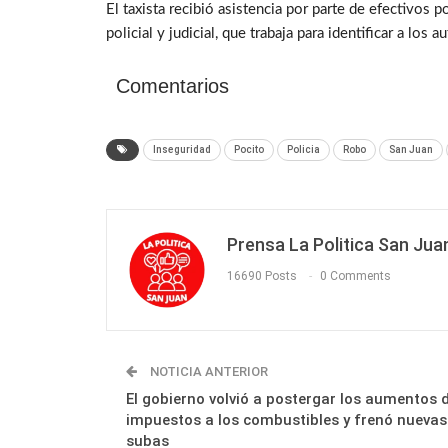
El taxista recibió asistencia por parte de efectivos 
policial y judicial, que trabaja para identificar a los 
Comentarios
Inseguridad
Pocito
Policia
Robo
San Juan
Prensa La Politica San Jua
16690 Posts
0 Comments
NOTICIA ANTERIOR
El gobierno volvió a postergar los aumentos 
impuestos a los combustibles y frenó nuevas
subas