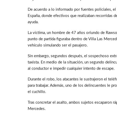
De acuerdo a lo informado por fuentes policiales, el
España, donde efectivos que realizaban recorridas d
ayuda.
La víctima, un hombre de 47 años oriundo de Rawso
punto de partida figuraba dentro de Villa Las Mercede
vehículo simulando ser el pasajero.
Sin embargo, segundos después, el sospechoso extr
taxista. En medio de la situación, un segundo delinc
al conductor e impedir cualquier intento de escape.
Durante el robo, los atacantes le sustrajeron el telé
para trabajar. Además, uno de los delincuentes le p
el cuchillo.
Tras concretar el asalto, ambos sujetos escaparon rá
Mercedes.