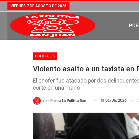
VIERNES 7 DE AGOSTO DE 2026
POR
POLICIALES
Violento asalto a un taxista en 
El chofer fue atacado por dos delincuentes 
corte en una mano
El
01/06/2026
Por
Prensa La Politica San Juan