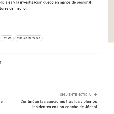
policiales y la investigación quedó en manos de personal
autores del hecho.
Taxista
Villa Las Mercedes
n
SIGUIENTE NOTICIA
de
Continúan las sanciones tras los violentos
incidentes en una cancha de Jáchal