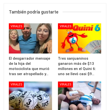
También podría gustarte
VIRALES
VIRALES
El desgarrador mensaje
Tres sanjuaninos
de la hija del
ganaron más de $13
motociclista que murió
millones en el Quini 6:
tras ser atropellado y…
uno se llevó casi $9…
VIRALES
VIRALES