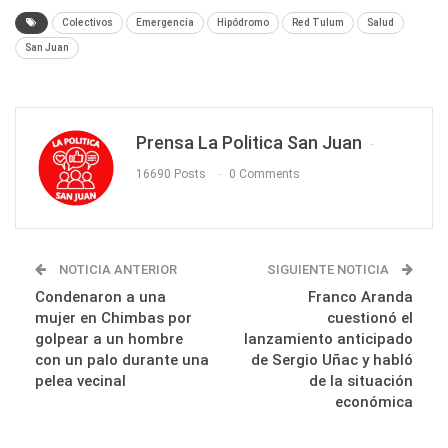
Colectivos
Emergencia
Hipódromo
Red Tulum
Salud
San Juan
Prensa La Politica San Juan
16690 Posts
0 Comments
NOTICIA ANTERIOR
SIGUIENTE NOTICIA
Condenaron a una
Franco Aranda
mujer en Chimbas por
cuestionó el
golpear a un hombre
lanzamiento anticipado
con un palo durante una
de Sergio Uñac y habló
pelea vecinal
de la situación
económica