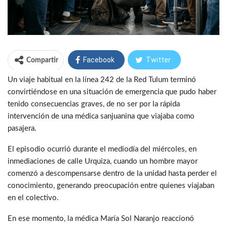
Facebook
Twitter
Compartir
Un viaje habitual en la línea 242 de la Red Tulum terminó
WhatsApp
Telegram
convirtiéndose en una situación de emergencia que pudo haber
tenido consecuencias graves, de no ser por la rápida
intervención de una médica sanjuanina que viajaba como
pasajera.
El episodio ocurrió durante el mediodía del miércoles, en
inmediaciones de calle Urquiza, cuando un hombre mayor
comenzó a descompensarse dentro de la unidad hasta perder el
conocimiento, generando preocupación entre quienes viajaban
en el colectivo.
En ese momento, la médica María Sol Naranjo reaccionó