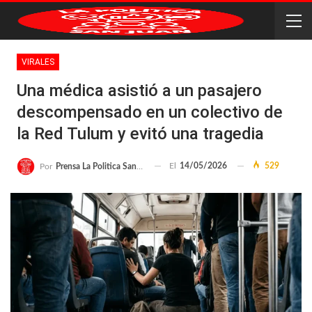
VIRALES
Una médica asistió a un pasajero
descompensado en un colectivo de
la Red Tulum y evitó una tragedia
El
14/05/2026
529
Por
Prensa La Politica San Juan