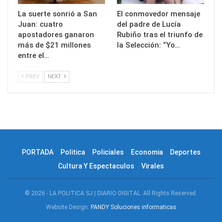
La suerte sonrió a San
El conmovedor mensaje
Juan: cuatro
del padre de Lucía
apostadores ganaron
Rubiño tras el triunfo de
más de $21 millones
la Selección: “Yo…
entre el…
PREV
NEXT
PORTADA
Politica
Policiales
Economia
Deportes
Cultura Y Espectaculos
Virales
© 2026 - LA POLITICA SJ | DIARIO DIGITAL. All Rights Reserved.
Website Design:
PANDY Soluciones informaticas