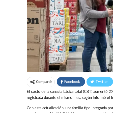
Facebook
Twitter
Compartir
El costo de la canasta básica total (CBT) aumentó 2%
registrada durante el mismo mes, según informó el I
Con esta actualización, una familia tipo integrada p