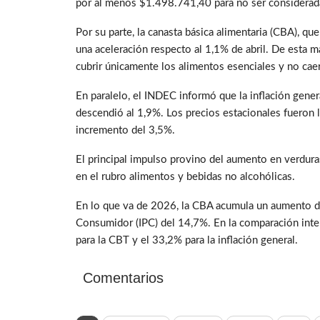
por al menos $1.498.741,40 para no ser considerad
Por su parte, la canasta básica alimentaria (CBA), q
una aceleración respecto al 1,1% de abril. De esta 
cubrir únicamente los alimentos esenciales y no caer
En paralelo, el INDEC informó que la inflación gener
descendió al 1,9%. Los precios estacionales fueron 
incremento del 3,5%.
El principal impulso provino del aumento en verdura
en el rubro alimentos y bebidas no alcohólicas.
En lo que va de 2026, la CBA acumula un aumento de
Consumidor (IPC) del 14,7%. En la comparación inter
para la CBT y el 33,2% para la inflación general.
Comentarios