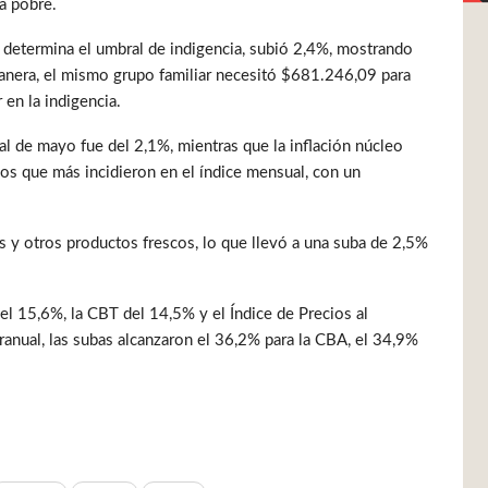
a pobre.
ue determina el umbral de indigencia, subió 2,4%, mostrando
manera, el mismo grupo familiar necesitó $681.246,09 para
 en la indigencia.
al de mayo fue del 2,1%, mientras que la inflación núcleo
los que más incidieron en el índice mensual, con un
s y otros productos frescos, lo que llevó a una suba de 2,5%
l 15,6%, la CBT del 14,5% y el Índice de Precios al
anual, las subas alcanzaron el 36,2% para la CBA, el 34,9%