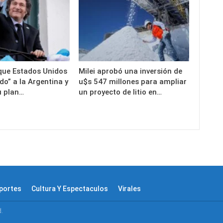
 que Estados Unidos
Milei aprobó una inversión de
do” a la Argentina y
u$s 547 millones para ampliar
u plan…
un proyecto de litio en…
portes
Cultura Y Espectaculos
Virales
d.