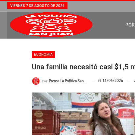
VIERNES 7 DE AGOSTO DE 2026
POR
ECONOMIA
Una familia necesitó casi $1,5 
El
11/06/2026
Por
Prensa La Politica San Juan