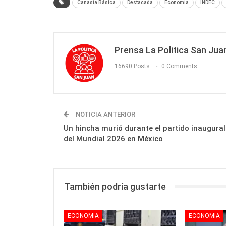
Canasta Básica
Destacada
Economia
INDEC
Prensa La Politica San Jua
16690 Posts
0 Comments
NOTICIA ANTERIOR
Un hincha murió durante el partido inaugural
del Mundial 2026 en México
También podría gustarte
ECONOMIA
ECONOMIA