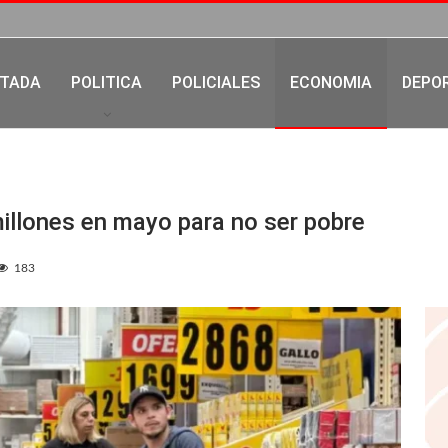
TADA
POLITICA
POLICIALES
ECONOMIA
DEPO
millones en mayo para no ser pobre
183