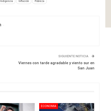
Indigencia
Inflación
Pobreza
n
SIGUIENTE NOTICIA
Viernes con tarde agradable y viento sur en
San Juan
ECONOMIA