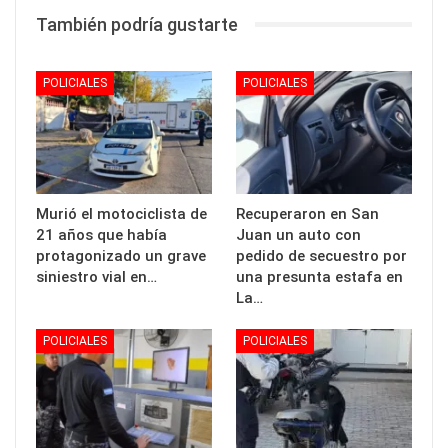
También podría gustarte
POLICIALES
POLICIALES
Murió el motociclista de
Recuperaron en San
21 años que había
Juan un auto con
protagonizado un grave
pedido de secuestro por
siniestro vial en…
una presunta estafa en
La…
POLICIALES
POLICIALES