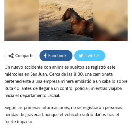
Facebook
Twitter
Compartir
Un nuevo accidente con animales sueltos se registró este
WhatsApp
Telegram
miércoles en San Juan. Cerca de las 8:30, una camioneta
perteneciente a una empresa minera embistió a un caballo sobre
Ruta 40, antes de llegar a un control policial, mientras viajaba
hacia el departamento Jáchal.
Según las primeras informaciones, no se registraron personas
heridas de gravedad, aunque el vehículo sufrió daños tras el
fuerte impacto.