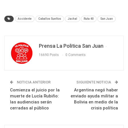
Accidente
Caballos Sueltos
Jachal
Ruta 40
San Juan
Prensa La Politica San Juan
16690 Posts
0 Comments
NOTICIA ANTERIOR
SIGUIENTE NOTICIA
Comienza el juicio por la
Argentina negó haber
muerte de Lucía Rubiño:
enviado ayuda militar a
las audiencias serán
Bolivia en medio de la
cerradas al público
crisis política