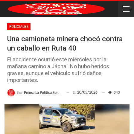
POLICIALES
Una camioneta minera chocó contra
un caballo en Ruta 40
El accidente ocurrió este miércoles por la
mañana camino a Jáchal. No hubo heridos
graves, aunque el vehículo sufrió daños
importantes.
El
20/05/2026
343
Por
Prensa La Politica San Juan