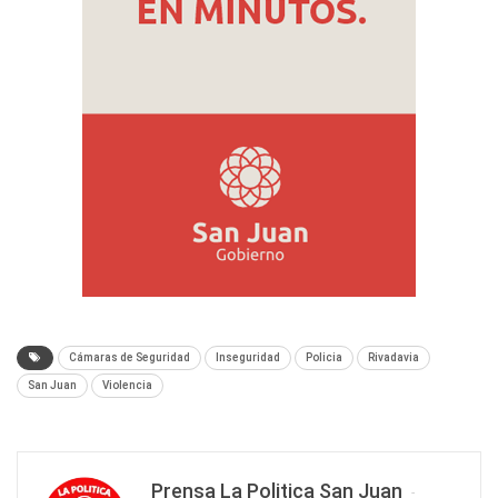
Cámaras de Seguridad
Inseguridad
Policia
Rivadavia
San Juan
Violencia
Prensa La Politica San Juan