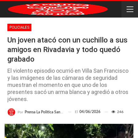
POLICIALES
Un joven atacó con un cuchillo a sus
amigos en Rivadavia y todo quedó
grabado
El violento episodio ocurrió en Villa San Francisco
y las imágenes de las cámaras de seguridad
muestran el momento en que uno de los
presentes sacó un arma blanca y agredió a otros
jóvenes.
El
04/06/2026
246
Por
Prensa La Politica San Juan