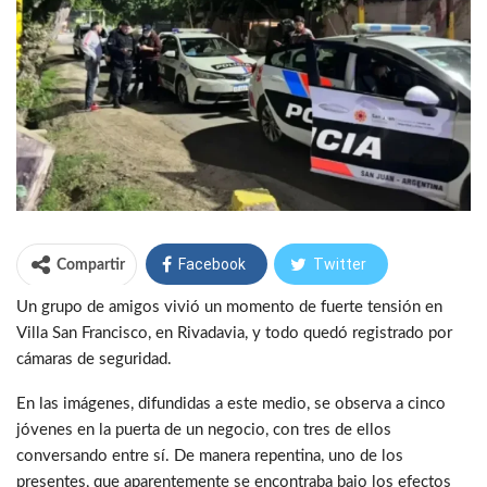
Facebook
Twitter
Compartir
Un grupo de amigos vivió un momento de fuerte tensión en
WhatsApp
Telegram
Villa San Francisco, en Rivadavia, y todo quedó registrado por
cámaras de seguridad.
En las imágenes, difundidas a este medio, se observa a cinco
jóvenes en la puerta de un negocio, con tres de ellos
conversando entre sí. De manera repentina, uno de los
presentes, que aparentemente se encontraba bajo los efectos