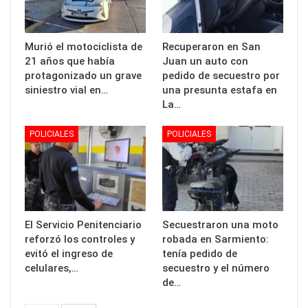
Murió el motociclista de
Recuperaron en San
21 años que había
Juan un auto con
protagonizado un grave
pedido de secuestro por
siniestro vial en…
una presunta estafa en
La…
POLICIALES
POLICIALES
El Servicio Penitenciario
Secuestraron una moto
reforzó los controles y
robada en Sarmiento:
evitó el ingreso de
tenía pedido de
celulares,…
secuestro y el número
de…