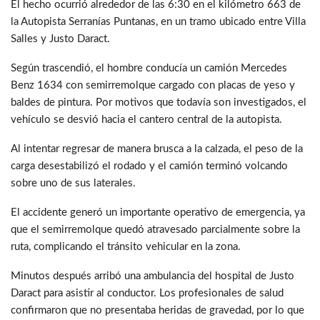
El hecho ocurrió alrededor de las 6:30 en el kilómetro 663 de
la Autopista Serranías Puntanas, en un tramo ubicado entre Villa
Salles y Justo Daract.
Según trascendió, el hombre conducía un camión Mercedes
Benz 1634 con semirremolque cargado con placas de yeso y
baldes de pintura. Por motivos que todavía son investigados, el
vehículo se desvió hacia el cantero central de la autopista.
Al intentar regresar de manera brusca a la calzada, el peso de la
carga desestabilizó el rodado y el camión terminó volcando
sobre uno de sus laterales.
El accidente generó un importante operativo de emergencia, ya
que el semirremolque quedó atravesado parcialmente sobre la
ruta, complicando el tránsito vehicular en la zona.
Minutos después arribó una ambulancia del hospital de Justo
Daract para asistir al conductor. Los profesionales de salud
confirmaron que no presentaba heridas de gravedad, por lo que