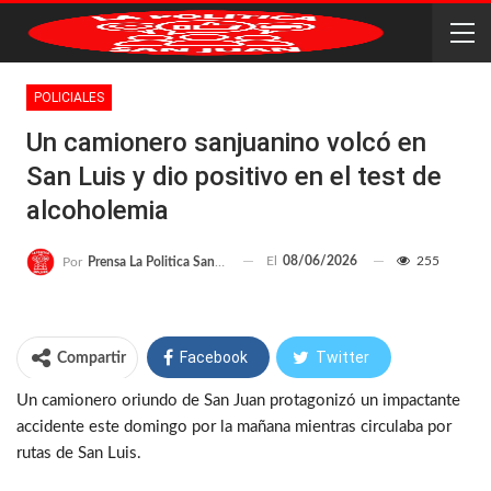
POLICIALES
Un camionero sanjuanino volcó en
San Luis y dio positivo en el test de
alcoholemia
El
08/06/2026
255
Por
Prensa La Politica San Juan
Facebook
Twitter
Compartir
Un camionero oriundo de San Juan protagonizó un impactante
WhatsApp
Telegram
accidente este domingo por la mañana mientras circulaba por
rutas de San Luis.