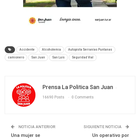
Accidente
Alcoholemia
Autopista Serranías Puntanas
camionero
San Juan
San Luis
Seguridad Vial
Prensa La Politica San Juan
16690 Posts
0 Comments
NOTICIA ANTERIOR
SIGUIENTE NOTICIA
Una mujer se
Un operativo por