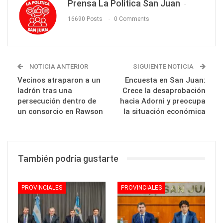
Prensa La Politica San Juan
16690 Posts
0 Comments
NOTICIA ANTERIOR
SIGUIENTE NOTICIA
Vecinos atraparon a un
Encuesta en San Juan:
ladrón tras una
Crece la desaprobación
persecución dentro de
hacia Adorni y preocupa
un consorcio en Rawson
la situación económica
También podría gustarte
PROVINCIALES
PROVINCIALES