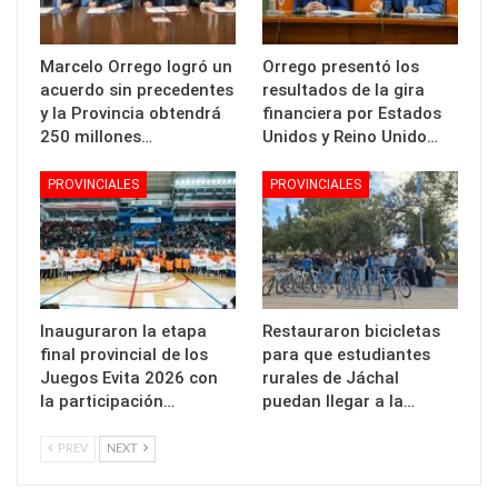
Marcelo Orrego logró un
Orrego presentó los
acuerdo sin precedentes
resultados de la gira
y la Provincia obtendrá
financiera por Estados
250 millones…
Unidos y Reino Unido…
PROVINCIALES
PROVINCIALES
Inauguraron la etapa
Restauraron bicicletas
final provincial de los
para que estudiantes
Juegos Evita 2026 con
rurales de Jáchal
la participación…
puedan llegar a la…
PREV
NEXT