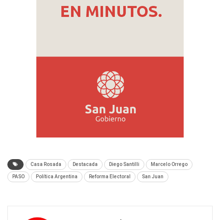
Casa Rosada
Destacada
Diego Santilli
Marcelo Orrego
PASO
Política Argentina
Reforma Electoral
San Juan