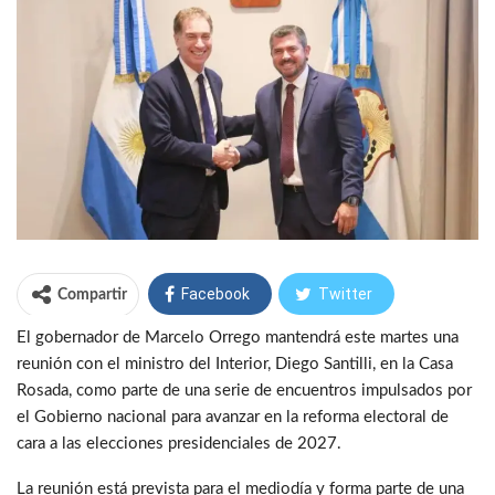
Facebook
Twitter
Compartir
El gobernador de Marcelo Orrego mantendrá este martes una
WhatsApp
Telegram
reunión con el ministro del Interior, Diego Santilli, en la Casa
Rosada, como parte de una serie de encuentros impulsados por
el Gobierno nacional para avanzar en la reforma electoral de
cara a las elecciones presidenciales de 2027.
La reunión está prevista para el mediodía y forma parte de una