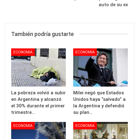
auto de su ex
También podría gustarte
ECONOMIA
ECONOMIA
La pobreza volvió a subir
Milei negó que Estados
en Argentina y alcanzó
Unidos haya “salvado” a
el 30% durante el primer
la Argentina y defendió
trimestre…
su plan…
ECONOMIA
ECONOMIA