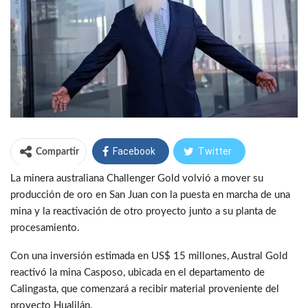
Facebook
Twitter
Compartir
La minera australiana Challenger Gold volvió a mover su
WhatsApp
Telegram
producción de oro en San Juan con la puesta en marcha de una
mina y la reactivación de otro proyecto junto a su planta de
procesamiento.
Con una inversión estimada en US$ 15 millones, Austral Gold
reactivó la mina Casposo, ubicada en el departamento de
Calingasta, que comenzará a recibir material proveniente del
proyecto Hualilán.