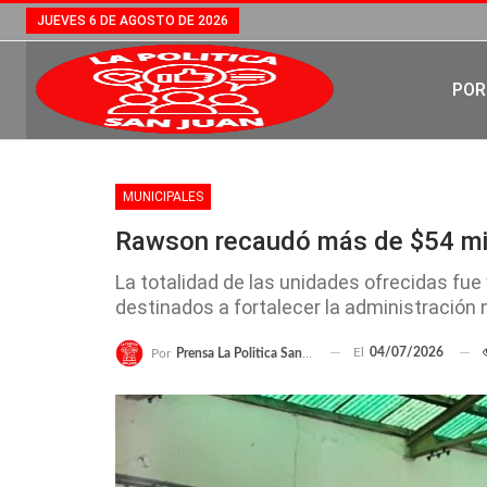
JUEVES 6 DE AGOSTO DE 2026
POR
MUNICIPALES
Rawson recaudó más de $54 mil
La totalidad de las unidades ofrecidas fue
destinados a fortalecer la administración 
El
04/07/2026
Por
Prensa La Politica San Juan