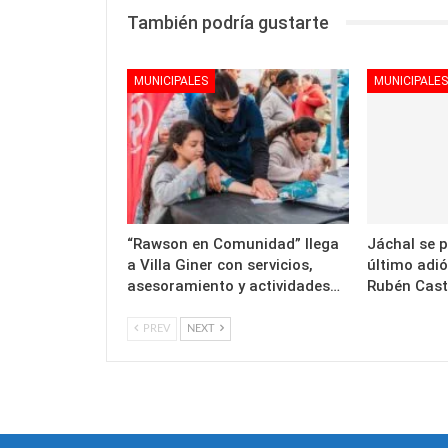
También podría gustarte
MUNICIPALES
MUNICIPALES
“Rawson en Comunidad” llega
Jáchal se p
a Villa Giner con servicios,
último adió
asesoramiento y actividades…
Rubén Cast
PREV
NEXT