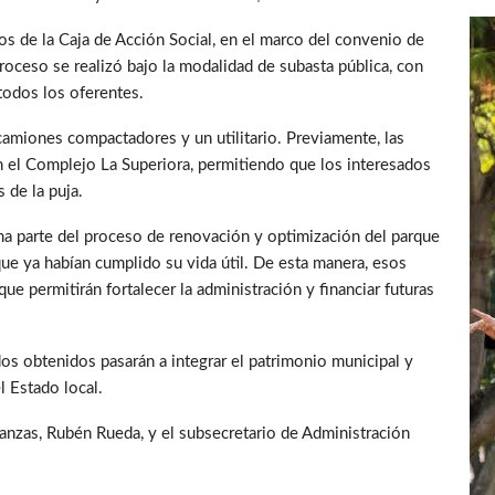
os de la Caja de Acción Social, en el marco del convenio de
roceso se realizó bajo la modalidad de subasta pública, con
 todos los oferentes.
amiones compactadores y un utilitario. Previamente, las
n el Complejo La Superiora, permitiendo que los interesados
 de la puja.
a parte del proceso de renovación y optimización del parque
ue ya habían cumplido su vida útil. De esta manera, esos
 permitirán fortalecer la administración y financiar futuras
dos obtenidos pasarán a integrar el patrimonio municipal y
l Estado local.
nanzas, Rubén Rueda, y el subsecretario de Administración