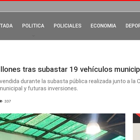
TADA
POLITICA
POLICIALES
ECONOMIA
DEPO
lones tras subastar 19 vehículos municip
 vendida durante la subasta pública realizada junto a la 
municipal y futuras inversiones.
337