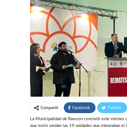
Facebook
Twitter
Compartir
La Municipalidad de Rawson concretó este viernes u
que logró vender las 19 unidades que integraban el 