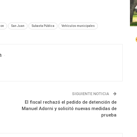
son
San Juan
Subasta Pública
Vehículos municipales
n
SIGUIENTE NOTICIA
El fiscal rechazó el pedido de detención de
Manuel Adorni y solicitó nuevas medidas de
prueba