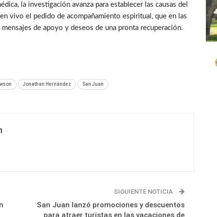
édica, la investigación avanza para establecer las causas del
enen vivo el pedido de acompañamiento espiritual, que en las
on mensajes de apoyo y deseos de una pronta recuperación.
awson
Jonathan Hernández
San Juan
n
SIGUIENTE NOTICIA
n
San Juan lanzó promociones y descuentos
para atraer turistas en las vacaciones de