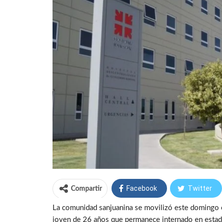
Facebook
Twitter
Compartir
La comunidad sanjuanina se movilizó este domingo c
joven de 26 años que permanece internado en estado 