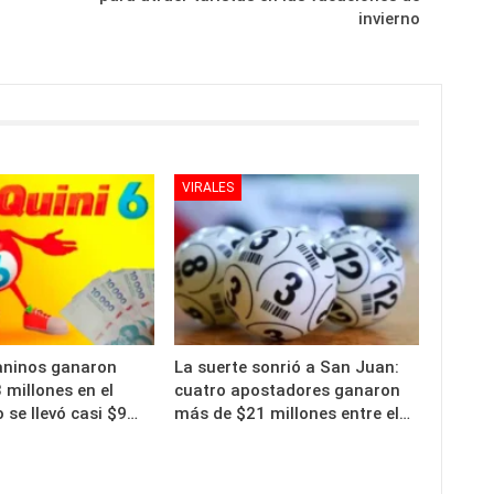
invierno
VIRALES
aninos ganaron
La suerte sonrió a San Juan:
millones en el
cuatro apostadores ganaron
o se llevó casi $9…
más de $21 millones entre el…