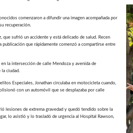
y conocidos comenzaron a difundir una imagen acompañada por
su recuperación.
 que sufrió un accidente y está delicado de salud. Recen
a la publicación que rápidamente comenzó a compartirse entre
o en la intersección de calle Mendoza y avenida de
 la ciudad.
elitos Especiales, Jonathan circulaba en motocicleta cuando,
olisionó con un automóvil que se desplazaba por calle
rió lesiones de extrema gravedad y quedó tendido sobre la
ar, lo asistió y lo trasladó de urgencia al Hospital Rawson,