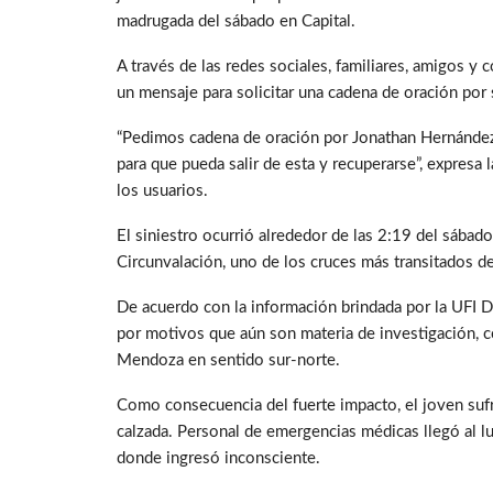
madrugada del sábado en Capital.
A través de las redes sociales, familiares, amigos 
un mensaje para solicitar una cadena de oración por 
“Pedimos cadena de oración por Jonathan Hernández,
para que pueda salir de esta y recuperarse”, expres
los usuarios.
El siniestro ocurrió alrededor de las 2:19 del sábad
Circunvalación, uno de los cruces más transitados de
De acuerdo con la información brindada por la UFI D
por motivos que aún son materia de investigación, c
Mendoza en sentido sur-norte.
Como consecuencia del fuerte impacto, el joven suf
calzada. Personal de emergencias médicas llegó al lug
donde ingresó inconsciente.