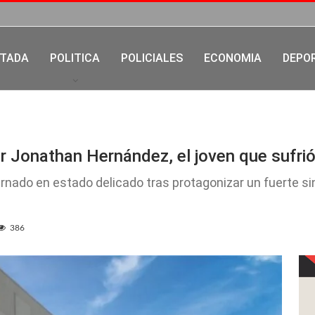
TADA
POLITICA
POLICIALES
ECONOMIA
DEPO
 Jonathan Hernández, el joven que sufrió
nado en estado delicado tras protagonizar un fuerte sini
386