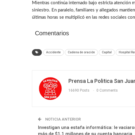
Mientras continúa internado bajo estricta atención m
siniestro. En paralelo, familiares y allegados manti
últimas horas se multiplicó en las redes sociales c
Comentarios
Accidente
Cadena de oración
Capital
Hospital R
Prensa La Politica San Jua
16690 Posts
0 Comments
NOTICIA ANTERIOR
Investigan una estafa informática: le vaciaro
más de $1,1 millones de su cuenta bancaria