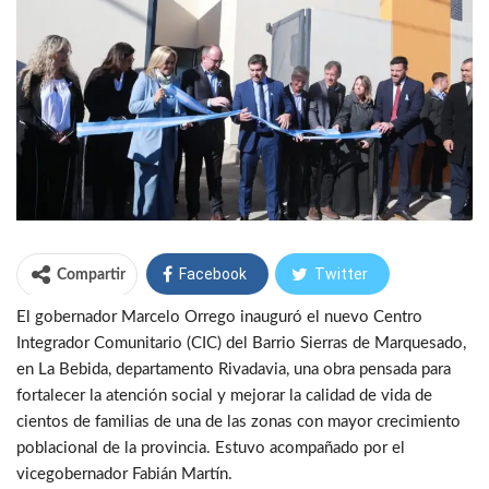
Facebook
Twitter
Compartir
El gobernador Marcelo Orrego inauguró el nuevo Centro
WhatsApp
Telegram
Integrador Comunitario (CIC) del Barrio Sierras de Marquesado,
en La Bebida, departamento Rivadavia, una obra pensada para
fortalecer la atención social y mejorar la calidad de vida de
cientos de familias de una de las zonas con mayor crecimiento
poblacional de la provincia. Estuvo acompañado por el
vicegobernador Fabián Martín.