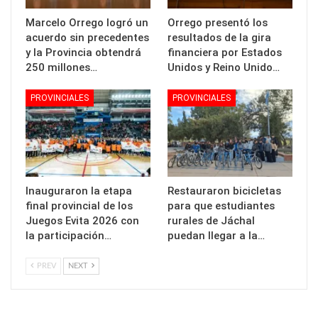
Marcelo Orrego logró un
Orrego presentó los
acuerdo sin precedentes
resultados de la gira
y la Provincia obtendrá
financiera por Estados
250 millones…
Unidos y Reino Unido…
PROVINCIALES
PROVINCIALES
Inauguraron la etapa
Restauraron bicicletas
final provincial de los
para que estudiantes
Juegos Evita 2026 con
rurales de Jáchal
la participación…
puedan llegar a la…
PREV
NEXT