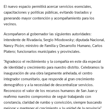
El nuevo espacio permitirá acercar servicios esenciales,
capacitaciones y políticas públicas, evitando traslados y
generando mayor contención y acompañamiento para los
vecinos.
Acompañaron al gobernador las siguientes autoridades:
intendente de Rivadavia, Sergio Miodowsky; diputada Nacional,
Nancy Picón; ministro de Familia y Desarrollo Humano, Carlos
Platero; funcionarios municipales y provinciales.
“Agradezco el recibimiento y la compañía en este día especial
de identidad y crecimiento para nuestro distrito. Celebramos la
inauguración de una obra largamente anhelada, el centro
integrador comunitario, que responde al gran crecimiento
demográfico y a la necesidad de descentralizar servicios.
Reconozco el valor de los recursos humanos de San Juan y
reafirmo nuestro compromiso de seguir trabajando con
constancia, claridad de rumbo y convicción, siempre buscando
mejorar y mantener el crecimiento y la unidad de la provincia”,