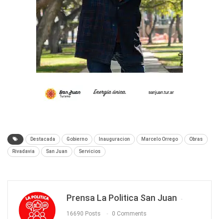
Destacada
Gobierno
Inauguracion
Marcelo Orrego
Obras
Rivadavia
San Juan
Servicios
Prensa La Politica San Juan
16690 Posts
0 Comments