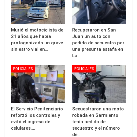
Murió el motociclista de
Recuperaron en San
21 años que había
Juan un auto con
protagonizado un grave
pedido de secuestro por
siniestro vial en…
una presunta estafa en
La…
POLICIALES
POLICIALES
El Servicio Penitenciario
Secuestraron una moto
reforzó los controles y
robada en Sarmiento:
evitó el ingreso de
tenía pedido de
celulares,…
secuestro y el número
de…