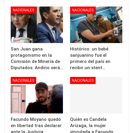
NACIONALES
NACIONALES
San Juan gana
Histórico: un bebé
protagonismo en la
sanjuanino fue el
Comisión de Minería de
primero del país en
Diputados: Andino será…
recibir un stent…
NACIONALES
NACIONALES
Facundo Moyano quedó
Quién es Candela
en libertad tras declarar
Arizaga, la mujer
ante la Justicia
vinculada a Facundo