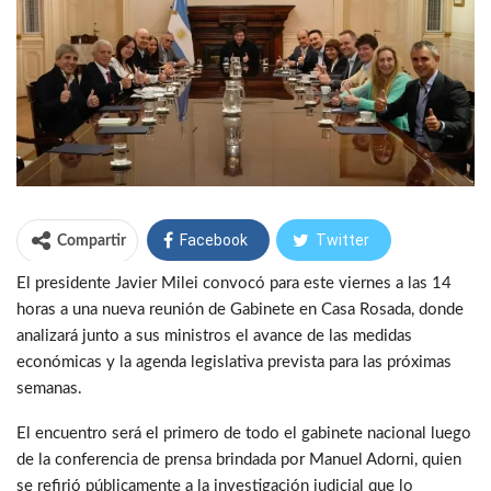
Facebook
Twitter
Compartir
El presidente Javier Milei convocó para este viernes a las 14
WhatsApp
Telegram
horas a una nueva reunión de Gabinete en Casa Rosada, donde
analizará junto a sus ministros el avance de las medidas
económicas y la agenda legislativa prevista para las próximas
semanas.
El encuentro será el primero de todo el gabinete nacional luego
de la conferencia de prensa brindada por Manuel Adorni, quien
se refirió públicamente a la investigación judicial que lo