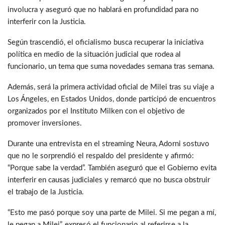
involucra y aseguró que no hablará en profundidad para no
interferir con la Justicia.
Según trascendió, el oficialismo busca recuperar la iniciativa
política en medio de la situación judicial que rodea al
funcionario, un tema que suma novedades semana tras semana.
Además, será la primera actividad oficial de Milei tras su viaje a
Los Ángeles, en Estados Unidos, donde participó de encuentros
organizados por el Instituto Milken con el objetivo de
promover inversiones.
Durante una entrevista en el streaming Neura, Adorni sostuvo
que no le sorprendió el respaldo del presidente y afirmó:
“Porque sabe la verdad”. También aseguró que el Gobierno evita
interferir en causas judiciales y remarcó que no busca obstruir
el trabajo de la Justicia.
“Esto me pasó porque soy una parte de Milei. Si me pegan a mí,
le pegan a Milei”, expresó el funcionario al referirse a la