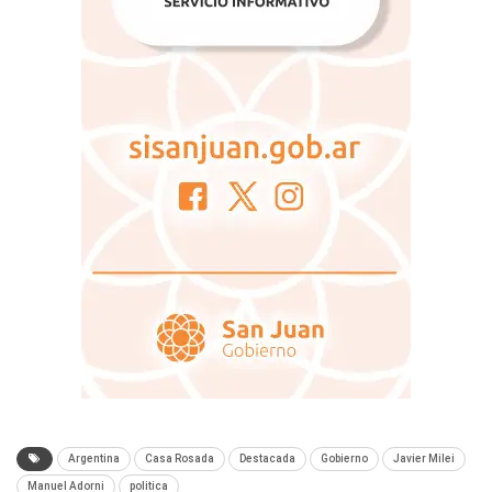
Argentina
Casa Rosada
Destacada
Gobierno
Javier Milei
Manuel Adorni
politica