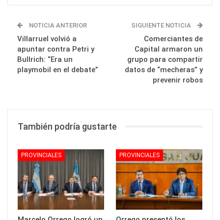
NOTICIA ANTERIOR
SIGUIENTE NOTICIA
Villarruel volvió a
Comerciantes de
apuntar contra Petri y
Capital armaron un
Bullrich: “Era un
grupo para compartir
playmobil en el debate”
datos de “mecheras” y
prevenir robos
También podría gustarte
PROVINCIALES
PROVINCIALES
Marcelo Orrego logró un
Orrego presentó los