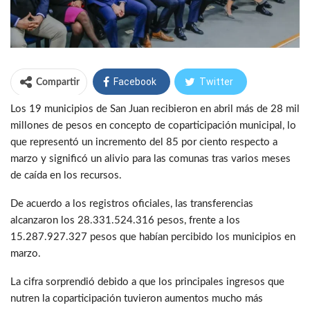
Facebook
Twitter
Compartir
Los 19 municipios de San Juan recibieron en abril más de 28 mil
WhatsApp
Telegram
millones de pesos en concepto de coparticipación municipal, lo
que representó un incremento del 85 por ciento respecto a
marzo y significó un alivio para las comunas tras varios meses
de caída en los recursos.
De acuerdo a los registros oficiales, las transferencias
alcanzaron los 28.331.524.316 pesos, frente a los
15.287.927.327 pesos que habían percibido los municipios en
marzo.
La cifra sorprendió debido a que los principales ingresos que
nutren la coparticipación tuvieron aumentos mucho más