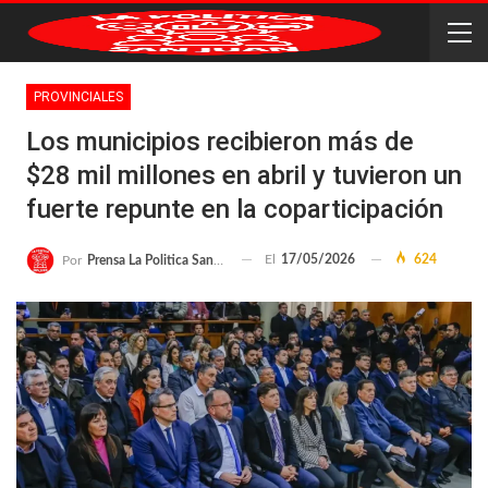
PROVINCIALES
Los municipios recibieron más de
$28 mil millones en abril y tuvieron un
fuerte repunte en la coparticipación
El
17/05/2026
624
Por
Prensa La Politica San Juan