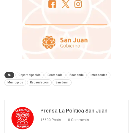
Coparticipación
Destacada
Economia
Intendentes
Municipios
Recaudación
San Juan
Prensa La Politica San Juan
16690 Posts
0 Comments