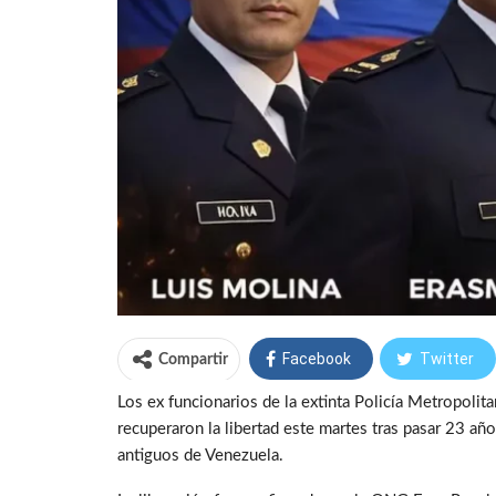
Facebook
Twitter
Compartir
Los ex funcionarios de la extinta Policía Metropolit
recuperaron la libertad este martes tras pasar 23 añ
antiguos de Venezuela.