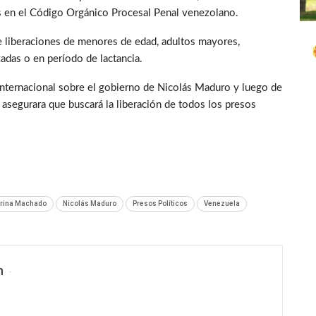
 en el Código Orgánico Procesal Penal venezolano.
 liberaciones de menores de edad, adultos mayores,
das o en período de lactancia.
internacional sobre el gobierno de Nicolás Maduro y luego de
asegurara que buscará la liberación de todos los presos
orina Machado
Nicolás Maduro
Presos Políticos
Venezuela
n