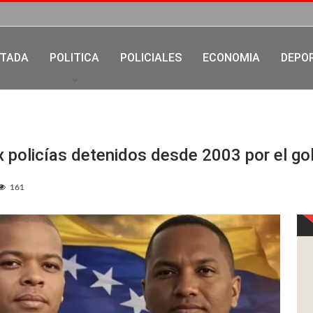
TADA
POLITICA
POLICIALES
ECONOMIA
DEPO
x policías detenidos desde 2003 por el g
161