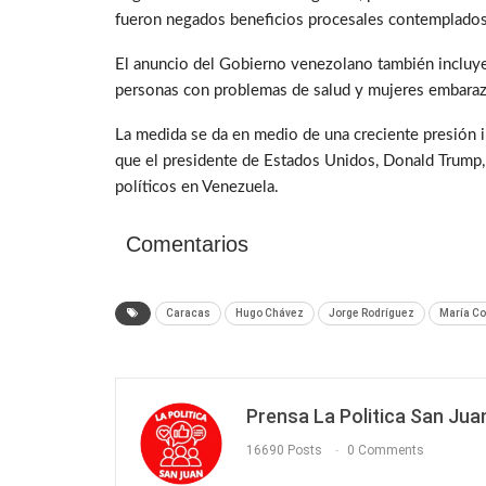
fueron negados beneficios procesales contemplados
El anuncio del Gobierno venezolano también incluye
personas con problemas de salud y mujeres embaraza
La medida se da en medio de una creciente presión 
que el presidente de Estados Unidos, Donald Trump, 
políticos en Venezuela.
Comentarios
Caracas
Hugo Chávez
Jorge Rodríguez
María C
Prensa La Politica San Jua
16690 Posts
0 Comments