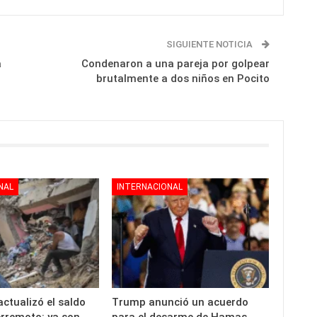
SIGUIENTE NOTICIA
a
Condenaron a una pareja por golpear
brutalmente a dos niños en Pocito
NAL
INTERNACIONAL
ctualizó el saldo
Trump anunció un acuerdo