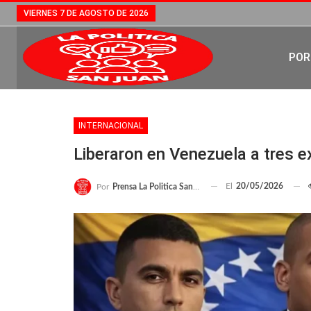
VIERNES 7 DE AGOSTO DE 2026
POR
INTERNACIONAL
Liberaron en Venezuela a tres e
El
20/05/2026
Por
Prensa La Politica San Juan