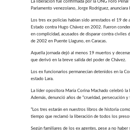
La liberación fue confirmada por la ONG Foro Penal 
Parlamento venezolano, Jorge Rodríguez, anunciara 
Los tres ex policías habían sido arrestados el 19 de
Estado contra Hugo Chávez en 2002. Fueron condena
en complicidad, acusados de disparar contra civiles 
de 2002 en Puente Llaguno, en Caracas.
Aquella jornada dejó al menos 19 muertos y decenas 
que derivó en la breve salida del poder de Chávez.
Los ex funcionarios permanecían detenidos en la Com
estado Lara.
La líder opositora María Corina Machado celebró la 
Además, denunció años de “crueldad, persecución y to
“Los tres estarán en nuestros libros de historia com
tiempo que reclamó la liberación de todos los preso
Según familiares de los ex agentes, pese a no haber