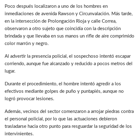
Poco después localizaron a uno de los hombres en
inmediaciones de avenida Rawson y Circunvalación. Más tarde,
en la intersección de Prolongación Rioja y calle Correa,
observaron a otro sujeto que coincidía con la descripción
brindada y que llevaba en sus manos un rifle de aire comprimido
color marrón y negro.
Al advertir la presencia policial, el sospechoso intentó escapar
corriendo, aunque fue alcanzado y reducido a pocos metros del
lugar.
Durante el procedimiento, el hombre intentó agredir a los
efectivos mediante golpes de puño y puntapiés, aunque no
logró provocar lesiones.
Además, vecinos del sector comenzaron a arrojar piedras contra
el personal policial, por lo que las actuaciones debieron
trasladarse hacia otro punto para resguardar la seguridad de los
intervinientes.