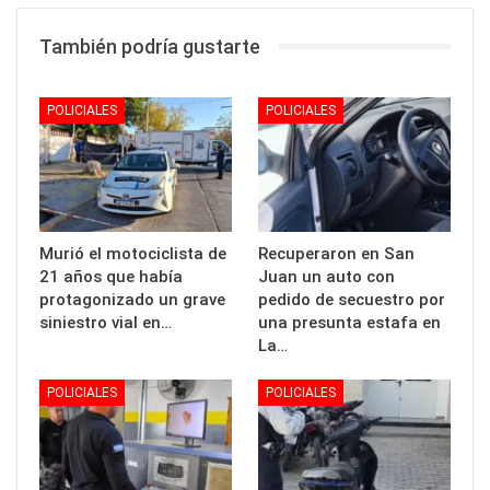
También podría gustarte
POLICIALES
POLICIALES
Murió el motociclista de
Recuperaron en San
21 años que había
Juan un auto con
protagonizado un grave
pedido de secuestro por
siniestro vial en…
una presunta estafa en
La…
POLICIALES
POLICIALES