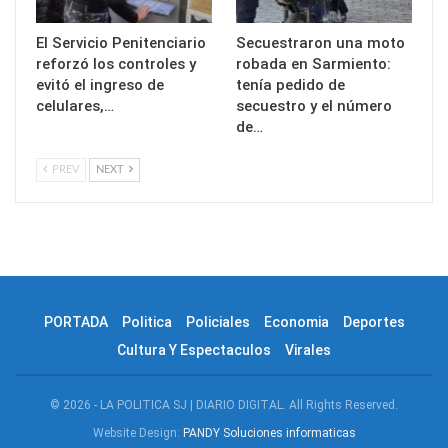
El Servicio Penitenciario
Secuestraron una moto
reforzó los controles y
robada en Sarmiento:
evitó el ingreso de
tenía pedido de
celulares,…
secuestro y el número
de…
PREV
NEXT
PORTADA
Politica
Policiales
Economia
Deportes
Cultura Y Espectaculos
Virales
© 2026 - LA POLITICA SJ | DIARIO DIGITAL. All Rights Reserved.
Website Design:
PANDY Soluciones informaticas