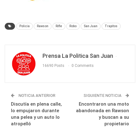
Policia
Rawson
Rifle
Robo
San Juan
Trapitos
Prensa La Politica San Juan
16690 Posts
0 Comments
NOTICIA ANTERIOR
SIGUIENTE NOTICIA
Discutía en plena calle,
Encontraron una moto
lo empujaron durante
abandonada en Rawson
una pelea y un auto lo
y buscan a su
atropelló
propietario