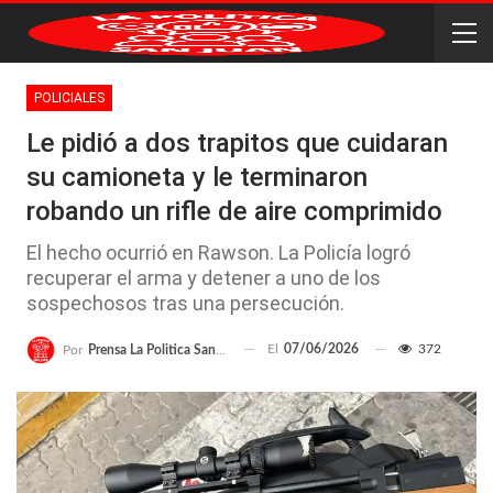
POLICIALES
Le pidió a dos trapitos que cuidaran
su camioneta y le terminaron
robando un rifle de aire comprimido
El hecho ocurrió en Rawson. La Policía logró
recuperar el arma y detener a uno de los
sospechosos tras una persecución.
El
07/06/2026
372
Por
Prensa La Politica San Juan