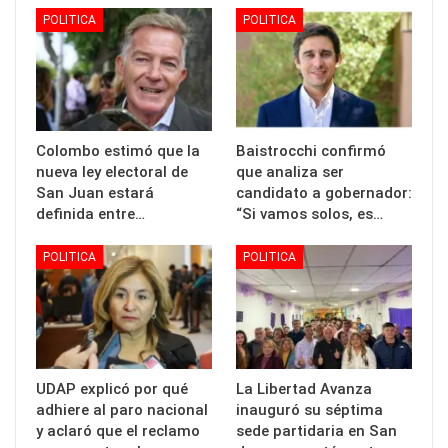
POLITICA
POLITICA
Colombo estimó que la
Baistrocchi confirmó
nueva ley electoral de
que analiza ser
San Juan estará
candidato a gobernador:
definida entre…
“Si vamos solos, es…
POLITICA
POLITICA
UDAP explicó por qué
La Libertad Avanza
adhiere al paro nacional
inauguró su séptima
y aclaró que el reclamo
sede partidaria en San