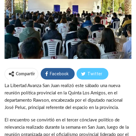
Facebook
Twitter
Compartir
La Libertad Avanza San Juan realizó este sábado una nueva
WhatsApp
Telegram
reunión política provincial en la Quinta Los Amigos, en el
departamento Rawson, encabezada por el diputado nacional
José Peluc, principal referente del espacio en la provincia.
El encuentro se convirtió en el tercer cónclave político de
relevancia realizado durante la semana en San Juan, luego de la
reunión organizada por el oficialismo provincial liderado por el