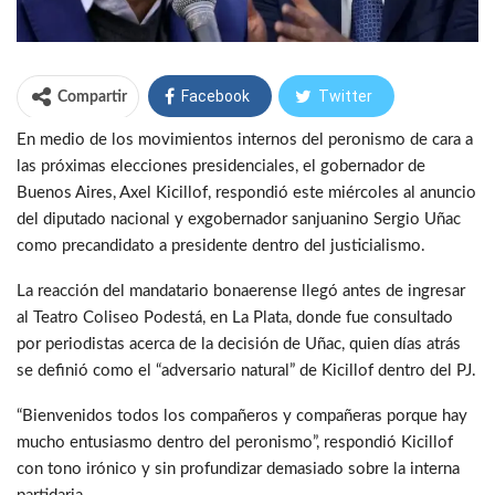
Facebook
Twitter
Compartir
En medio de los movimientos internos del peronismo de cara a
WhatsApp
Telegram
las próximas elecciones presidenciales, el gobernador de
Buenos Aires, Axel Kicillof, respondió este miércoles al anuncio
del diputado nacional y exgobernador sanjuanino Sergio Uñac
como precandidato a presidente dentro del justicialismo.
La reacción del mandatario bonaerense llegó antes de ingresar
al Teatro Coliseo Podestá, en La Plata, donde fue consultado
por periodistas acerca de la decisión de Uñac, quien días atrás
se definió como el “adversario natural” de Kicillof dentro del PJ.
“Bienvenidos todos los compañeros y compañeras porque hay
mucho entusiasmo dentro del peronismo”, respondió Kicillof
con tono irónico y sin profundizar demasiado sobre la interna