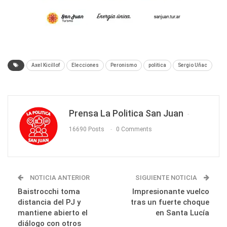
Axel Kicillof
Elecciones
Peronismo
politica
Sergio Uñac
Prensa La Politica San Juan
16690 Posts
0 Comments
NOTICIA ANTERIOR
SIGUIENTE NOTICIA
Baistrocchi toma
Impresionante vuelco
distancia del PJ y
tras un fuerte choque
mantiene abierto el
en Santa Lucía
diálogo con otros