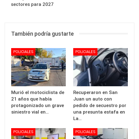
sectores para 2027
También podría gustarte
POLICIALES
POLICIALES
Murió el motociclista de
Recuperaron en San
21 años que había
Juan un auto con
protagonizado un grave
pedido de secuestro por
siniestro vial en…
una presunta estafa en
La…
POLICIALES
POLICIALES