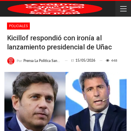
POLICIALES
Kicillof respondió con ironía al
lanzamiento presidencial de Uñac
El
15/05/2026
448
Por
Prensa La Politica San Juan