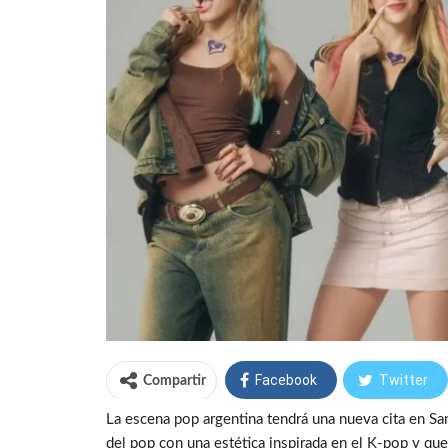
Facebook
Twitter
Compartir
La escena pop argentina tendrá una nueva cita en S
del pop con una estética inspirada en el K-pop y qu