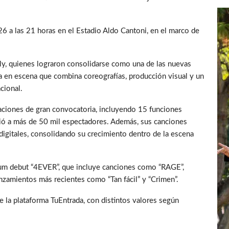
26 a las 21 horas en el Estadio Aldo Cantoni, en el marco de
Lily, quienes lograron consolidarse como una de las nuevas
a en escena que combina coreografías, producción visual y un
cional.
ntaciones de gran convocatoria, incluyendo 15 funciones
nió a más de 50 mil espectadores. Además, sus canciones
igitales, consolidando su crecimiento dentro de la escena
lbum debut “4EVER”, que incluye canciones como “RAGE”,
zamientos más recientes como “Tan fácil” y “Crimen”.
e la plataforma TuEntrada, con distintos valores según