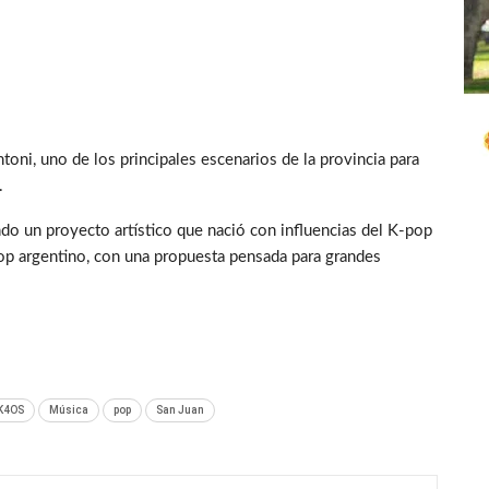
toni, uno de los principales escenarios de la provincia para
.
do un proyecto artístico que nació con influencias del K-pop
pop argentino, con una propuesta pensada para grandes
K4OS
Música
pop
San Juan