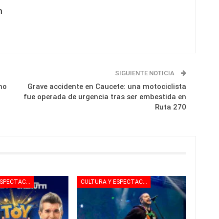
n
SIGUIENTE NOTICIA
no
Grave accidente en Caucete: una motociclista
fue operada de urgencia tras ser embestida en
Ruta 270
CULTURA Y ESPECTACULOS
CULTURA Y ESPECTACULOS