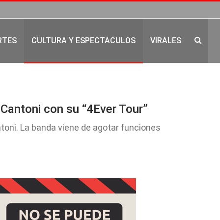
RTES
CULTURA Y ESPECTACULOS
VIRALES
 Cantoni con su “4Ever Tour”
ntoni. La banda viene de agotar funciones