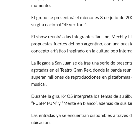
momento.
El grupo se presentará el miércoles 8 de julio de 20
su gira nacional “4Ever Tour”.
El show reunirá a las integrantes Tau, Ine, Mechi y 
propuestas fuertes del pop argentino, con una puest
concepto artístico inspirado en la cultura pop interna
La llegada a San Juan se da tras una serie de prese
agotadas en el Teatro Gran Rex, donde la banda reu
superan millones de reproducciones en plataformas d
musical.
Durante la gira, K4OS interpreta los temas de su á
“PUSH4FUN” y “Mente en blanco”, además de sus lan
Las entradas ya se encuentran disponibles a través d
ubicación: