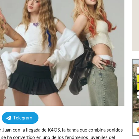
Telegram
an Juan con la llegada de K4OS, la banda que combina sonidos
e se ha convertido en uno de los fenómenos juveniles del