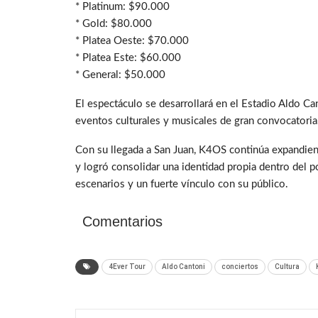
* Platinum: $90.000
* Gold: $80.000
* Platea Oeste: $70.000
* Platea Este: $60.000
* General: $50.000
El espectáculo se desarrollará en el Estadio Aldo Can
eventos culturales y musicales de gran convocatoria
Con su llegada a San Juan, K4OS continúa expandien
y logró consolidar una identidad propia dentro del 
escenarios y un fuerte vínculo con su público.
Comentarios
4Ever Tour
Aldo Cantoni
conciertos
Cultura