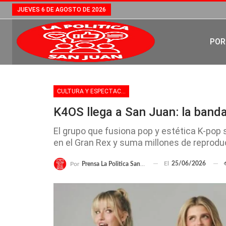
JUEVES 6 DE AGOSTO DE 2026
POR
CULTURA Y ESPECTACULOS
K4OS llega a San Juan: la band
El grupo que fusiona pop y estética K-pop 
en el Gran Rex y suma millones de reprodu
El
25/06/2026
Por
Prensa La Politica San Juan