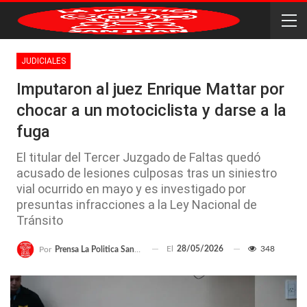
JUDICIALES
Imputaron al juez Enrique Mattar por
chocar a un motociclista y darse a la
fuga
El titular del Tercer Juzgado de Faltas quedó
acusado de lesiones culposas tras un siniestro
vial ocurrido en mayo y es investigado por
presuntas infracciones a la Ley Nacional de
Tránsito
El
28/05/2026
348
Por
Prensa La Politica San Juan