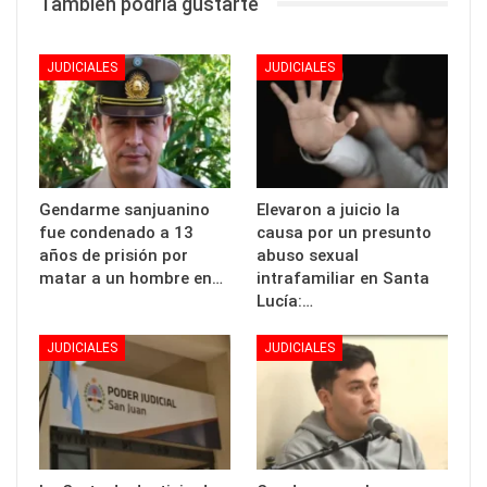
También podría gustarte
JUDICIALES
JUDICIALES
Gendarme sanjuanino
Elevaron a juicio la
fue condenado a 13
causa por un presunto
años de prisión por
abuso sexual
matar a un hombre en…
intrafamiliar en Santa
Lucía:…
JUDICIALES
JUDICIALES