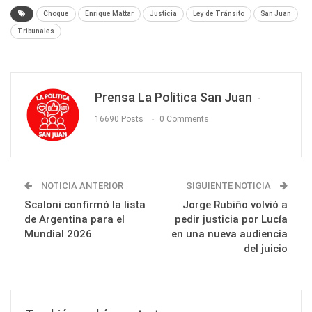
Choque
Enrique Mattar
Justicia
Ley de Tránsito
San Juan
Tribunales
Prensa La Politica San Juan
16690 Posts
0 Comments
NOTICIA ANTERIOR
SIGUIENTE NOTICIA
Scaloni confirmó la lista
Jorge Rubiño volvió a
de Argentina para el
pedir justicia por Lucía
Mundial 2026
en una nueva audiencia
del juicio