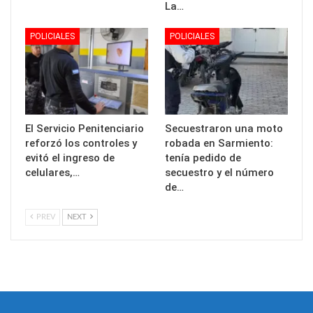
La…
POLICIALES
POLICIALES
El Servicio Penitenciario
Secuestraron una moto
reforzó los controles y
robada en Sarmiento:
evitó el ingreso de
tenía pedido de
celulares,…
secuestro y el número
de…
PREV
NEXT