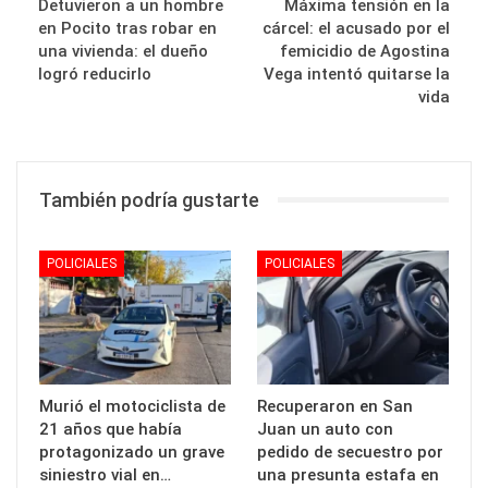
Detuvieron a un hombre
Máxima tensión en la
en Pocito tras robar en
cárcel: el acusado por el
una vivienda: el dueño
femicidio de Agostina
logró reducirlo
Vega intentó quitarse la
vida
También podría gustarte
POLICIALES
POLICIALES
Murió el motociclista de
Recuperaron en San
21 años que había
Juan un auto con
protagonizado un grave
pedido de secuestro por
siniestro vial en…
una presunta estafa en