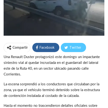
Facebook
Twitter
Compartir
Una Renault Duster protagonizó este domingo un impactante
WhatsApp
Telegram
siniestro vial al quedar incrustada en el guardarraíl del lateral
este de la Ruta 40, en un sector ubicado pasando calle
Corrientes.
La escena sorprendió a los conductores que circulaban por la
zona, ya que el vehículo terminó detenido sobre la estructura
de contención instalada al costado de la calzada.
Hasta el momento no trascendieron detalles oficiales sobre