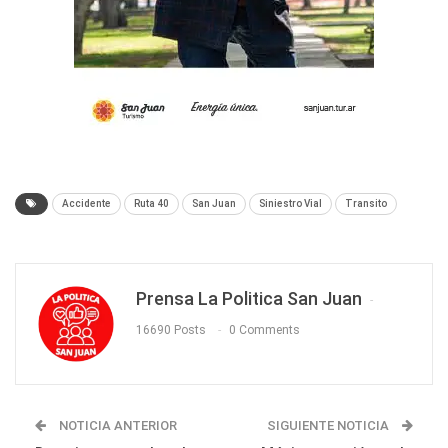
Accidente
Ruta 40
San Juan
Siniestro Vial
Transito
Prensa La Politica San Juan
16690 Posts
0 Comments
NOTICIA ANTERIOR
SIGUIENTE NOTICIA