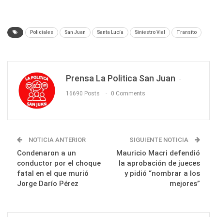
Policiales
San Juan
Santa Lucía
Siniestro Vial
Transito
Prensa La Politica San Juan
16690 Posts
0 Comments
NOTICIA ANTERIOR
SIGUIENTE NOTICIA
Condenaron a un
Mauricio Macri defendió
conductor por el choque
la aprobación de jueces
fatal en el que murió
y pidió “nombrar a los
Jorge Darío Pérez
mejores”