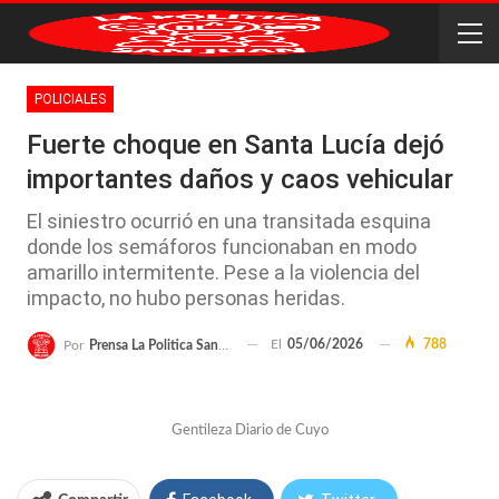
POLICIALES
Fuerte choque en Santa Lucía dejó
importantes daños y caos vehicular
El siniestro ocurrió en una transitada esquina
donde los semáforos funcionaban en modo
amarillo intermitente. Pese a la violencia del
impacto, no hubo personas heridas.
El
05/06/2026
788
Por
Prensa La Politica San Juan
Gentileza Diario de Cuyo