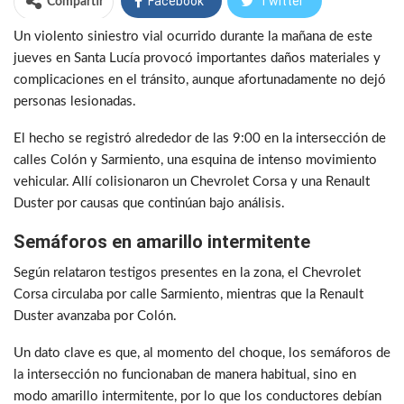
Facebook
Twitter
Compartir
Un violento siniestro vial ocurrido durante la mañana de este
WhatsApp
Telegram
jueves en Santa Lucía provocó importantes daños materiales y
complicaciones en el tránsito, aunque afortunadamente no dejó
personas lesionadas.
El hecho se registró alrededor de las 9:00 en la intersección de
calles Colón y Sarmiento, una esquina de intenso movimiento
vehicular. Allí colisionaron un Chevrolet Corsa y una Renault
Duster por causas que continúan bajo análisis.
Semáforos en amarillo intermitente
Según relataron testigos presentes en la zona, el Chevrolet
Corsa circulaba por calle Sarmiento, mientras que la Renault
Duster avanzaba por Colón.
Un dato clave es que, al momento del choque, los semáforos de
la intersección no funcionaban de manera habitual, sino en
modo amarillo intermitente, por lo que los conductores debían