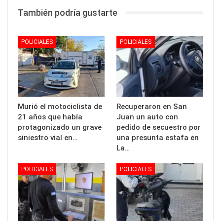
También podría gustarte
POLICIALES
POLICIALES
Murió el motociclista de
Recuperaron en San
21 años que había
Juan un auto con
protagonizado un grave
pedido de secuestro por
siniestro vial en…
una presunta estafa en
La…
POLICIALES
POLICIALES