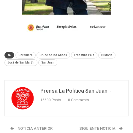
Cordillera
Cruce de los Andes
Ernestina Pais
Historia
José de San Martín
San Juan
Prensa La Politica San Juan
16690 Posts
0 Comments
NOTICIA ANTERIOR
SIGUIENTE NOTICIA