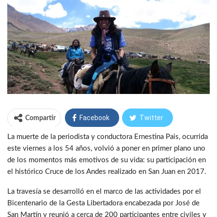
Facebook
Twitter
Compartir
La muerte de la periodista y conductora Ernestina Pais, ocurrida
WhatsApp
Telegram
este viernes a los 54 años, volvió a poner en primer plano uno
de los momentos más emotivos de su vida: su participación en
el histórico Cruce de los Andes realizado en San Juan en 2017.
La travesía se desarrolló en el marco de las actividades por el
Bicentenario de la Gesta Libertadora encabezada por José de
San Martín y reunió a cerca de 200 participantes entre civiles y