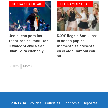
CULTURA Y ESPECTACULOS
CULTURA Y ESPECTACULOS
Una buena para los
K4OS llega a San Juan:
fanaticos del rock: Don
la banda pop del
Osvaldo vuelve a San
momento se presenta
Juan. Mira cuando y…
en el Aldo Cantoni con
su…
PREV
NEXT
PORTADA
Politica
Policiales
Economia
Deportes