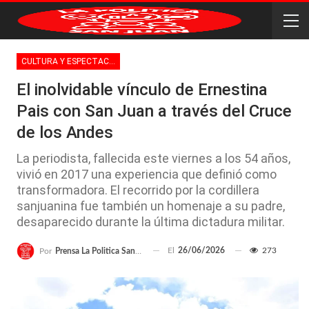
CULTURA Y ESPECTACULOS
El inolvidable vínculo de Ernestina
Pais con San Juan a través del Cruce
de los Andes
La periodista, fallecida este viernes a los 54 años,
vivió en 2017 una experiencia que definió como
transformadora. El recorrido por la cordillera
sanjuanina fue también un homenaje a su padre,
desaparecido durante la última dictadura militar.
El
26/06/2026
273
Por
Prensa La Politica San Juan