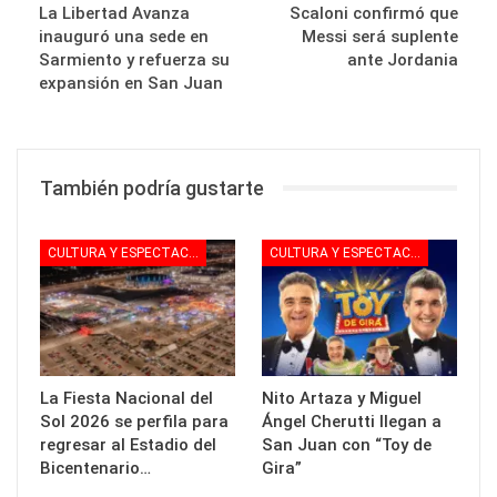
La Libertad Avanza
Scaloni confirmó que
inauguró una sede en
Messi será suplente
Sarmiento y refuerza su
ante Jordania
expansión en San Juan
También podría gustarte
CULTURA Y ESPECTACULOS
CULTURA Y ESPECTACULOS
La Fiesta Nacional del
Nito Artaza y Miguel
Sol 2026 se perfila para
Ángel Cherutti llegan a
regresar al Estadio del
San Juan con “Toy de
Bicentenario…
Gira”