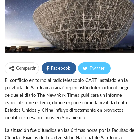
Facebook
Twitter
Compartir
El conflicto en torno al radiotelescopio CART instalado en la
WhatsApp
Telegram
provincia de San Juan alcanzó repercusión internacional luego
de que el diario The New York Times publicara un informe
especial sobre el tema, donde expone cómo la rivalidad entre
Estados Unidos y China influye directamente en proyectos
científicos desarrollados en Sudamérica.
La situación fue difundida en las últimas horas por la Facultad de
Ciencias Exactas de la Universidad Nacional de San Juan a