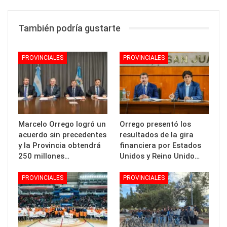
También podría gustarte
PROVINCIALES
PROVINCIALES
Marcelo Orrego logró un
Orrego presentó los
acuerdo sin precedentes
resultados de la gira
y la Provincia obtendrá
financiera por Estados
250 millones…
Unidos y Reino Unido…
PROVINCIALES
PROVINCIALES