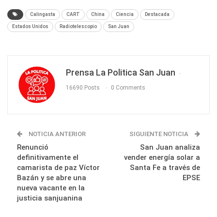
Calingasta
CART
China
Ciencia
Destacada
Estados Unidos
Radiotelescopio
San Juan
Prensa La Politica San Juan
16690 Posts
0 Comments
NOTICIA ANTERIOR
SIGUIENTE NOTICIA
Renunció
San Juan analiza
definitivamente el
vender energía solar a
camarista de paz Víctor
Santa Fe a través de
Bazán y se abre una
EPSE
nueva vacante en la
justicia sanjuanina