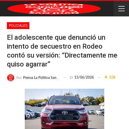
POLICIALES
El adolescente que denunció un
intento de secuestro en Rodeo
contó su versión: “Directamente me
quiso agarrar”
El
13/06/2026
558
Por
Prensa La Politica San Juan