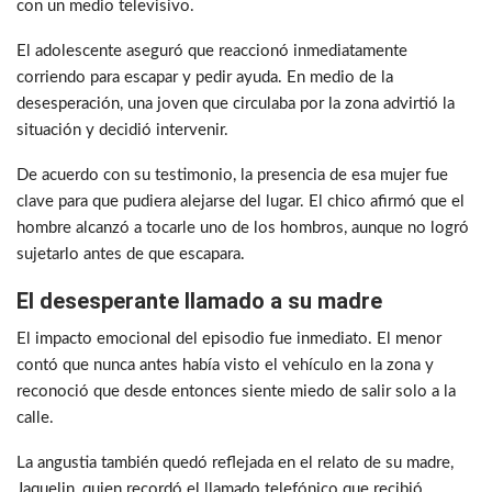
con un medio televisivo.
El adolescente aseguró que reaccionó inmediatamente
corriendo para escapar y pedir ayuda. En medio de la
desesperación, una joven que circulaba por la zona advirtió la
situación y decidió intervenir.
De acuerdo con su testimonio, la presencia de esa mujer fue
clave para que pudiera alejarse del lugar. El chico afirmó que el
hombre alcanzó a tocarle uno de los hombros, aunque no logró
sujetarlo antes de que escapara.
El desesperante llamado a su madre
El impacto emocional del episodio fue inmediato. El menor
contó que nunca antes había visto el vehículo en la zona y
reconoció que desde entonces siente miedo de salir solo a la
calle.
La angustia también quedó reflejada en el relato de su madre,
Jaquelin, quien recordó el llamado telefónico que recibió