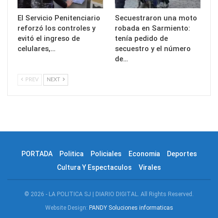
El Servicio Penitenciario
Secuestraron una moto
reforzó los controles y
robada en Sarmiento:
evitó el ingreso de
tenía pedido de
celulares,…
secuestro y el número
de…
PREV
NEXT
PORTADA
Politica
Policiales
Economia
Deportes
Cultura Y Espectaculos
Virales
© 2026 - LA POLITICA SJ | DIARIO DIGITAL. All Rights Reserved.
Website Design:
PANDY Soluciones informaticas