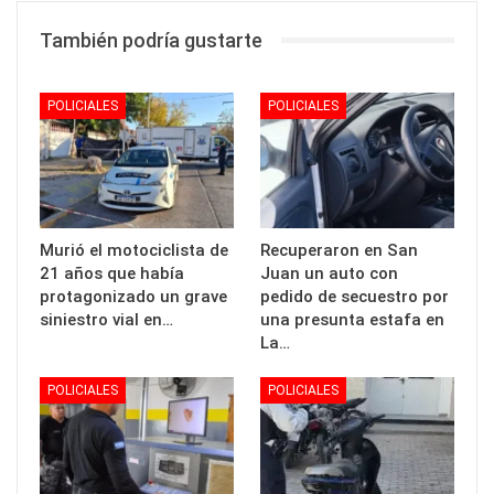
También podría gustarte
POLICIALES
POLICIALES
Murió el motociclista de
Recuperaron en San
21 años que había
Juan un auto con
protagonizado un grave
pedido de secuestro por
siniestro vial en…
una presunta estafa en
La…
POLICIALES
POLICIALES