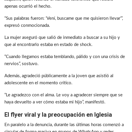
apenas ocurrió el hecho.
“Sus palabras fueron: ‘Vení, buscame que me quisieron llevar’”,
expresó conmocionada.
La mujer aseguró que salió de inmediato a buscar a su hijo y
que al encontrarlo estaba en estado de shock.
“Cuando llegamos estaba temblando, pálido y con una crisis de
nervios”, sostuvo.
Además, agradeció públicamente a la joven que asistió al
adolescente en el momento crítico.
“Le agradezco con el alma. Le voy a agradecer siempre que se
haya devuelto a ver cómo estaba mi hijo”, manifestó.
El flyer viral y la preocupación en Iglesia
En paralelo a la denuncia, durante las últimas horas comenzó a
circular de forma masiva en grupos de WhatsApp y redes