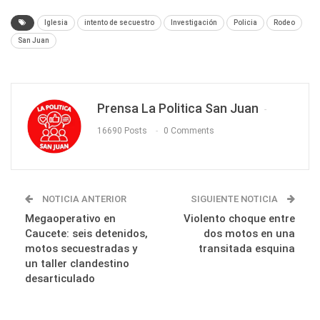
Iglesia
intento de secuestro
Investigación
Policia
Rodeo
San Juan
Prensa La Politica San Juan
16690 Posts
0 Comments
NOTICIA ANTERIOR
SIGUIENTE NOTICIA
Megaoperativo en
Violento choque entre
Caucete: seis detenidos,
dos motos en una
motos secuestradas y
transitada esquina
un taller clandestino
desarticulado