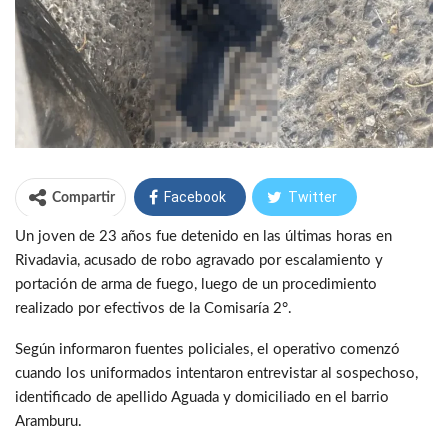
Facebook
Twitter
Compartir
Un joven de 23 años fue detenido en las últimas horas en
WhatsApp
Telegram
Rivadavia, acusado de robo agravado por escalamiento y
portación de arma de fuego, luego de un procedimiento
realizado por efectivos de la Comisaría 2°.
Según informaron fuentes policiales, el operativo comenzó
cuando los uniformados intentaron entrevistar al sospechoso,
identificado de apellido Aguada y domiciliado en el barrio
Aramburu.