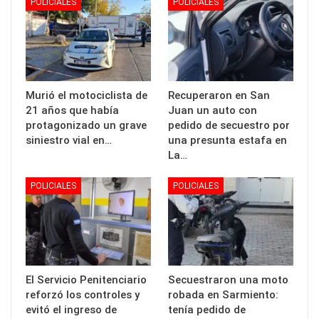
POLICIALES
POLICIALES
Murió el motociclista de
Recuperaron en San
21 años que había
Juan un auto con
protagonizado un grave
pedido de secuestro por
siniestro vial en…
una presunta estafa en
La…
POLICIALES
POLICIALES
El Servicio Penitenciario
Secuestraron una moto
reforzó los controles y
robada en Sarmiento:
evitó el ingreso de
tenía pedido de