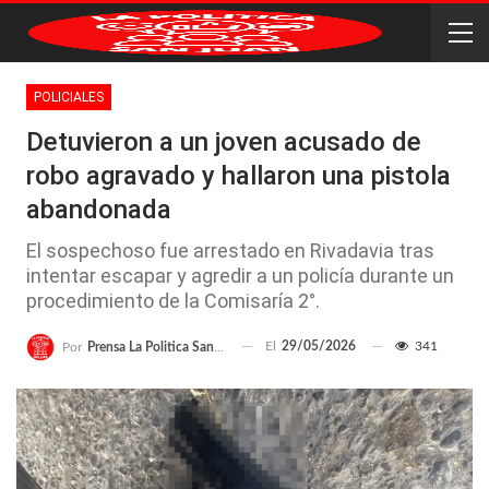
POLICIALES
Detuvieron a un joven acusado de
robo agravado y hallaron una pistola
abandonada
El sospechoso fue arrestado en Rivadavia tras
intentar escapar y agredir a un policía durante un
procedimiento de la Comisaría 2°.
El
29/05/2026
341
Por
Prensa La Politica San Juan