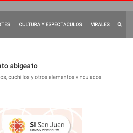
RTES
CULTURA Y ESPECTACULOS
VIRALES
to abigeato
hos, cuchillos y otros elementos vinculados