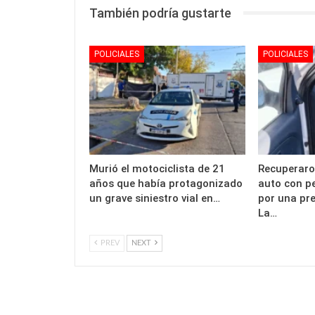
También podría gustarte
POLICIALES
POLICIALES
Murió el motociclista de 21
Recuperaro
años que había protagonizado
auto con p
un grave siniestro vial en…
por una pr
La…
PREV
NEXT