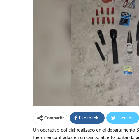
Facebook
Twitter
Compartir
Un operativo policial realizado en el departamento
fueron encontrados en un campo abierto portando a