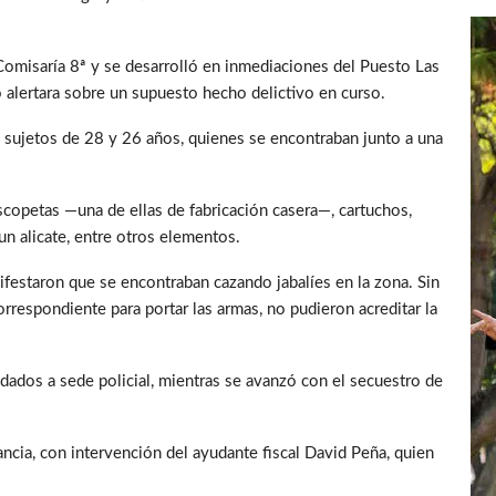
Comisaría 8ª y se desarrolló en inmediaciones del Puesto Las
 alertara sobre un supuesto hecho delictivo en curso.
os sujetos de 28 y 26 años, quienes se encontraban junto a una
scopetas —una de ellas de fabricación casera—, cartuchos,
 un alicate, entre otros elementos.
ifestaron que se encontraban cazando jabalíes en la zona. Sin
rrespondiente para portar las armas, no pudieron acreditar la
dados a sede policial, mientras se avanzó con el secuestro de
ancia, con intervención del ayudante fiscal David Peña, quien