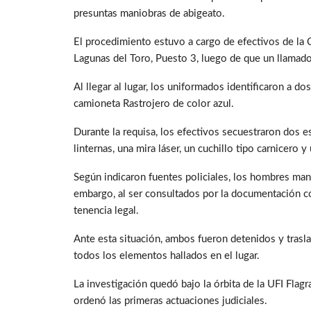
presuntas maniobras de abigeato.
El procedimiento estuvo a cargo de efectivos de la 
Lagunas del Toro, Puesto 3, luego de que un llamado
Al llegar al lugar, los uniformados identificaron a d
camioneta Rastrojero de color azul.
Durante la requisa, los efectivos secuestraron dos e
linternas, una mira láser, un cuchillo tipo carnicero y
Según indicaron fuentes policiales, los hombres man
embargo, al ser consultados por la documentación co
tenencia legal.
Ante esta situación, ambos fueron detenidos y trasla
todos los elementos hallados en el lugar.
La investigación quedó bajo la órbita de la UFI Flagr
ordenó las primeras actuaciones judiciales.