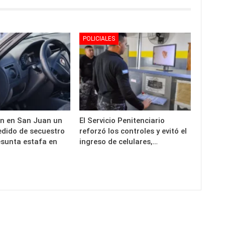
POLICIALES
n en San Juan un
El Servicio Penitenciario
edido de secuestro
reforzó los controles y evitó el
esunta estafa en
ingreso de celulares,…