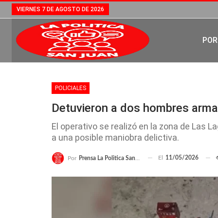
VIERNES 7 DE AGOSTO DE 2026
POR
POLICIALES
Detuvieron a dos hombres arma
El operativo se realizó en la zona de Las 
a una posible maniobra delictiva.
El
11/05/2026
Por
Prensa La Politica San Juan