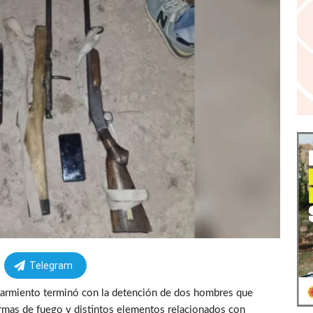
Telegram
 Sarmiento terminó con la detención de dos hombres que
rmas de fuego y distintos elementos relacionados con