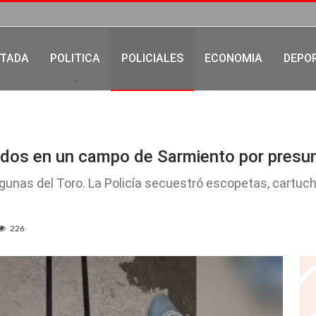
TADA
POLITICA
POLICIALES
ECONOMIA
DEPO
dos en un campo de Sarmiento por presun
Lagunas del Toro. La Policía secuestró escopetas, cartuc
226