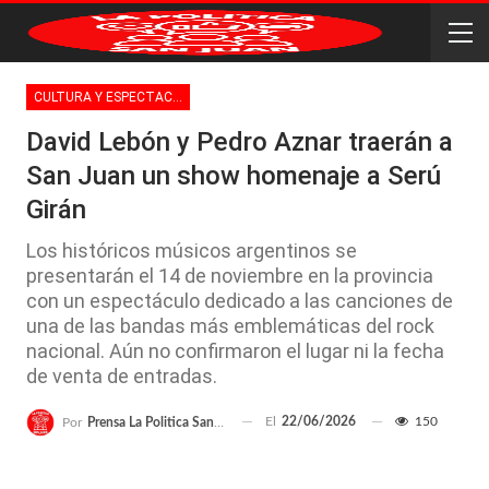
CULTURA Y ESPECTACULOS
David Lebón y Pedro Aznar traerán a
San Juan un show homenaje a Serú
Girán
Los históricos músicos argentinos se
presentarán el 14 de noviembre en la provincia
con un espectáculo dedicado a las canciones de
una de las bandas más emblemáticas del rock
nacional. Aún no confirmaron el lugar ni la fecha
de venta de entradas.
El
22/06/2026
150
Por
Prensa La Politica San Juan