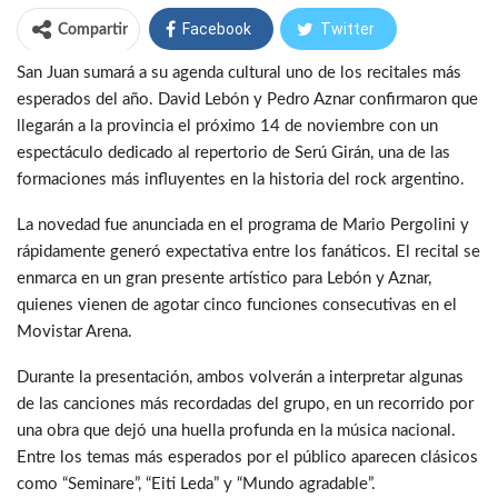
Facebook
Twitter
Compartir
San Juan sumará a su agenda cultural uno de los recitales más
WhatsApp
Telegram
esperados del año. David Lebón y Pedro Aznar confirmaron que
llegarán a la provincia el próximo 14 de noviembre con un
espectáculo dedicado al repertorio de Serú Girán, una de las
formaciones más influyentes en la historia del rock argentino.
La novedad fue anunciada en el programa de Mario Pergolini y
rápidamente generó expectativa entre los fanáticos. El recital se
enmarca en un gran presente artístico para Lebón y Aznar,
quienes vienen de agotar cinco funciones consecutivas en el
Movistar Arena.
Durante la presentación, ambos volverán a interpretar algunas
de las canciones más recordadas del grupo, en un recorrido por
una obra que dejó una huella profunda en la música nacional.
Entre los temas más esperados por el público aparecen clásicos
como “Seminare”, “Eiti Leda” y “Mundo agradable”.